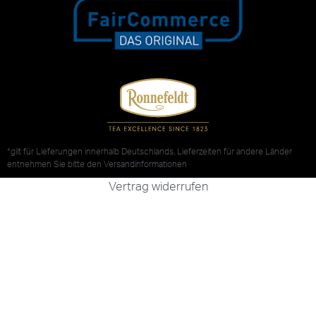
*gilt für Lieferungen innerhalb Deutschlands, Lieferzeiten für andere Länder
entnehmen Sie bitte den
Versandinformationen
Vertrag widerrufen