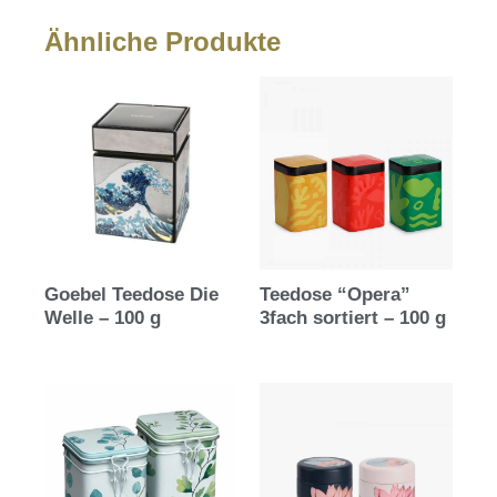
Ähnliche Produkte
Goebel Teedose Die
Teedose “Opera”
Welle – 100 g
3fach sortiert – 100 g