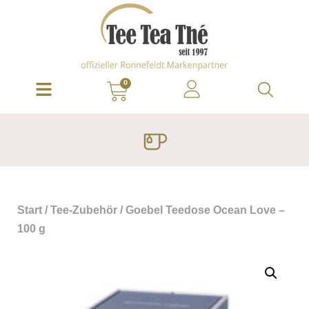
0
Start
/
Tee-Zubehör
/ Goebel Teedose Ocean Love –
100 g