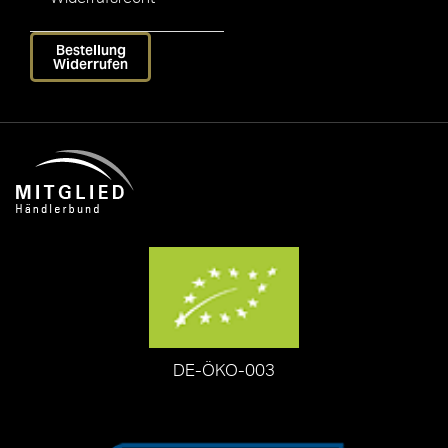
Bestellung
Widerrufen
DE-ÖKO-003