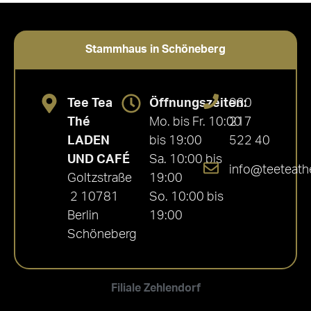
Stammhaus in Schöneberg
Tee Tea
Öffnungszeiten:
030
Thé
Mo. bis Fr. 10:00
217
LADEN
bis 19:00
522 40
UND CAFÉ
Sa. 10:00 bis
info@teeteath
Goltzstraße
19:00
2 10781
So. 10:00 bis
Berlin
19:00
Schöneberg
Filiale Zehlendorf