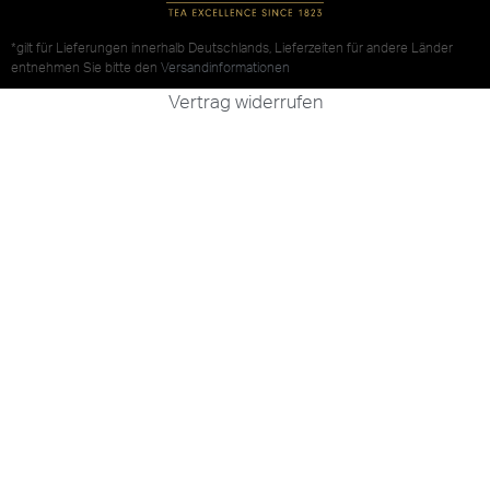
*gilt für Lieferungen innerhalb Deutschlands, Lieferzeiten für andere Länder
entnehmen Sie bitte den
Versandinformationen
Vertrag widerrufen