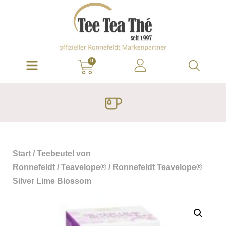
0
Start
/
Teebeutel von
Ronnefeldt
/
Teavelope®
/ Ronnefeldt Teavelope®
Silver Lime Blossom