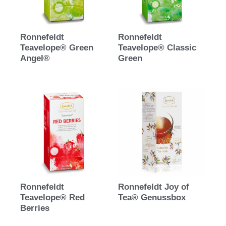
Ronnefeldt
Ronnefeldt
Teavelope® Green
Teavelope® Classic
Angel®
Green
Ronnefeldt
Ronnefeldt Joy of
Teavelope® Red
Tea® Genussbox
Berries