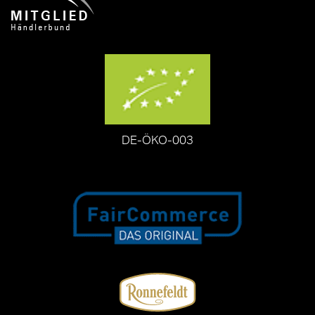
DE-ÖKO-003