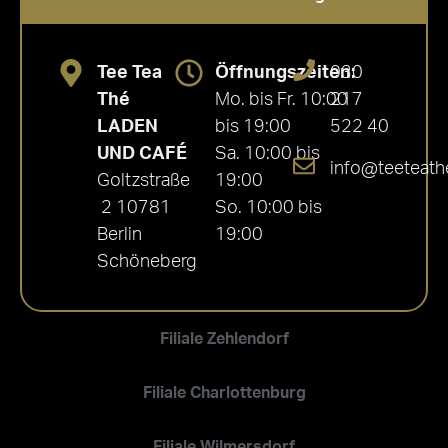
Tee Tea
Öffnungszeiten:
030
Thé
Mo. bis Fr. 10:00
217
LADEN
bis 19:00
522 40
UND CAFÉ
Sa. 10:00 bis
info@teeteath
Goltzstraße
19:00
2 10781
So. 10:00 bis
Berlin
19:00
Schöneberg
Filiale Zehlendorf
Filiale Charlottenburg
Filiale Wilmersdorf