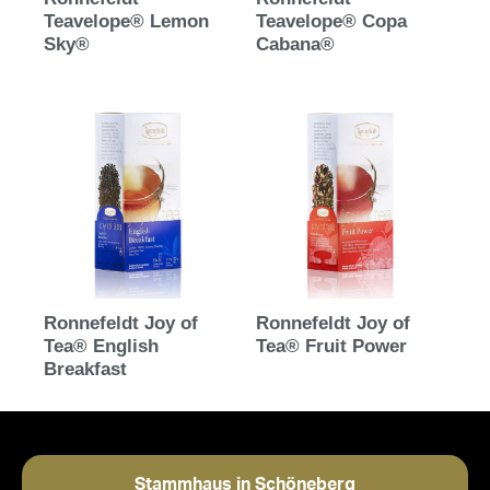
Teavelope® Lemon
Teavelope® Copa
Sky®
Cabana®
Ronnefeldt Joy of
Ronnefeldt Joy of
Tea® English
Tea® Fruit Power
Breakfast
Stammhaus in Schöneberg