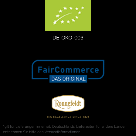
DE-ÖKO-003
*gilt für Lieferungen innerhalb Deutschlands, Lieferzeiten für andere Länder
entnehmen Sie bitte den
Versandinformationen