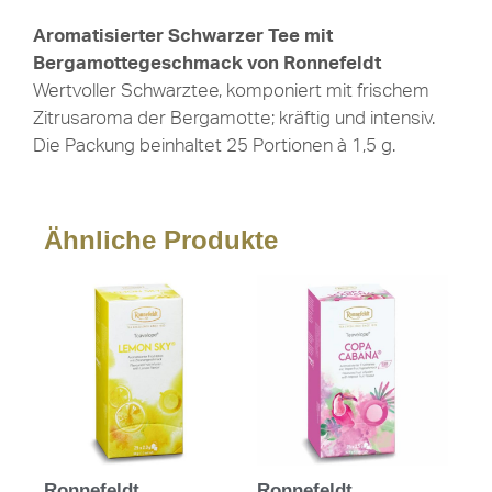
Aromatisierter Schwarzer Tee mit
Bergamottegeschmack von Ronnefeldt
Wertvoller Schwarztee, komponiert mit frischem
Zitrusaroma der Bergamotte; kräftig und intensiv.
Die Packung beinhaltet 25 Portionen à 1,5 g.
Ähnliche Produkte
Ronnefeldt
Ronnefeldt