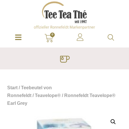
0
Start
/
Teebeutel von
Ronnefeldt
/
Teavelope®
/ Ronnefeldt Teavelope®
Earl Grey