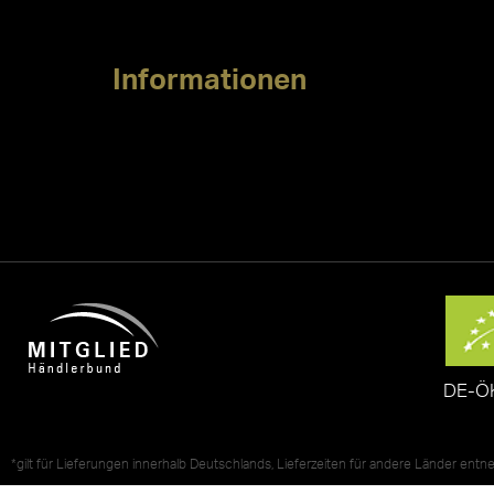
Informationen
DE-Ö
*gilt für Lieferungen innerhalb Deutschlands, Lieferzeiten für andere Länder ent