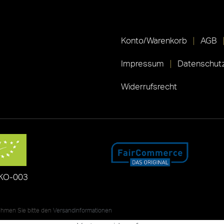
Konto/Warenkorb
AGB
Impressum
Datenschutz
Widerrufsrecht
KO-003
nehmen Sie bitte den
Versandinformationen