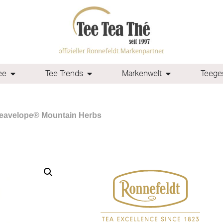
ee
Tee Trends
Markenwelt
Teeges
Teavelope® Mountain Herbs