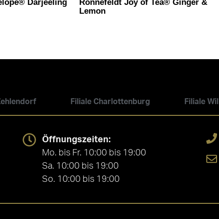
elope® Darjeeling
Ronnefeldt Joy of Tea® Ginger &
Lemon
 Zehlendorf
Filiale Charlottenburg
Filiale W
Öffnungszeiten:
Mo. bis Fr. 10:00 bis 19:00
Sa. 10:00 bis 19:00
So. 10:00 bis 19:00