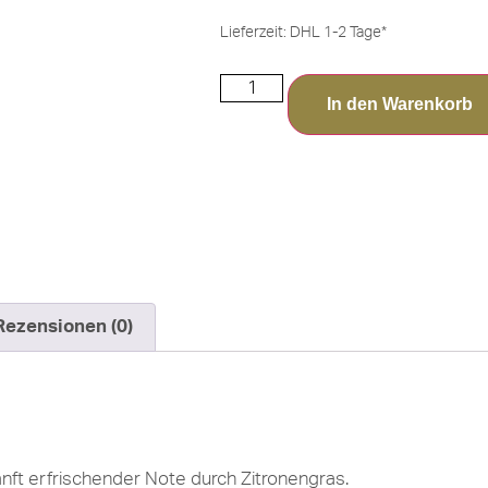
Lieferzeit:
DHL 1-2 Tage*
In den Warenkorb
Rezensionen (0)
ft erfrischender Note durch Zitronengras.