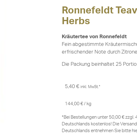
Ronnefeldt Tea
Herbs
Kräutertee von Ronnefeldt
Fein abgestimmte Kräutermischu
erfrischender Note durch Zitron
Die Packung beinhaltet 25 Portio
5,40
€
inkl. MwSt.*
144,00
€
/
kg
*Bei Bestellungen unter 50,00 € zzgl.
Deutschlands kostenlos! Die Versand
Deutschlands entnehmen Sie bitte
hi