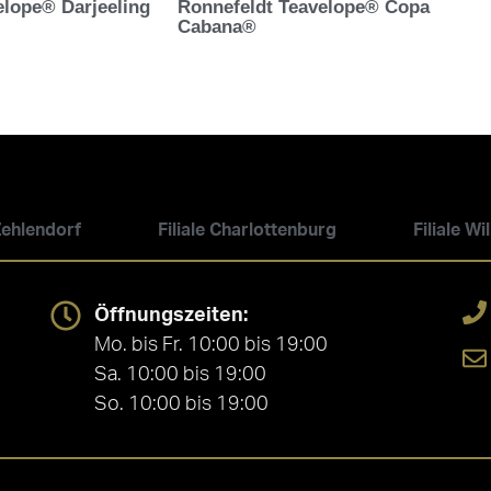
elope® Darjeeling
Ronnefeldt Teavelope® Copa
Cabana®
 Zehlendorf
Filiale Charlottenburg
Filiale W
Öffnungszeiten:
Mo. bis Fr. 10:00 bis 19:00
Sa. 10:00 bis 19:00
So. 10:00 bis 19:00