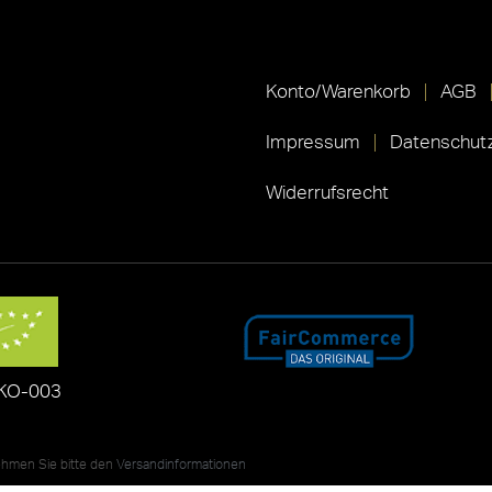
Konto/Warenkorb
AGB
Impressum
Datenschutz
Widerrufsrecht
KO-003
nehmen Sie bitte den
Versandinformationen