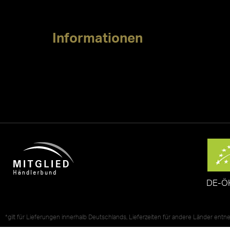
Informationen
DE-Ö
*gilt für Lieferungen innerhalb Deutschlands, Lieferzeiten für andere Länder ent