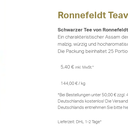
Ronnefeldt Tea
Schwarzer Tee von Ronnefeldt
Ein charakteristischer Assam de
malzig, würzig und hocharomatis
Die Packung beinhaltet 25 Portio
5,40
€
inkl. MwSt.*
144,00
€
/
kg
*Bei Bestellungen unter 50,00 € zzgl.
Deutschlands kostenlos! Die Versand
Deutschlands entnehmen Sie bitte
hi
Lieferzeit:
DHL 1-2 Tage*