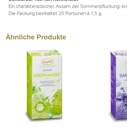
Ein charakteristischer Assam der Sommerpflückung: kräf
Die Packung beinhaltet 25 Portionen à 1,5 g.
Ähnliche Produkte