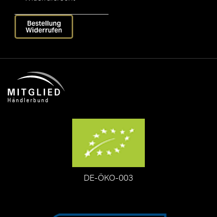
Bestellung
Widerrufen
DE-ÖKO-003