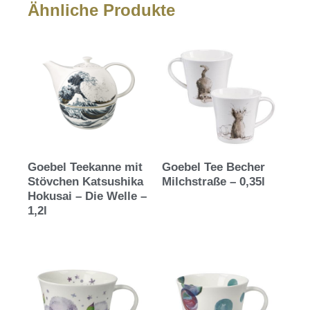
Ähnliche Produkte
Goebel Teekanne mit
Goebel Tee Becher
Stövchen Katsushika
Milchstraße – 0,35l
Hokusai – Die Welle –
1,2l