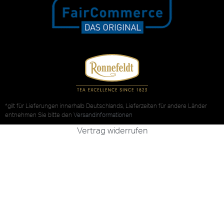
*gilt für Lieferungen innerhalb Deutschlands, Lieferzeiten für andere Länder
entnehmen Sie bitte den
Versandinformationen
Vertrag widerrufen