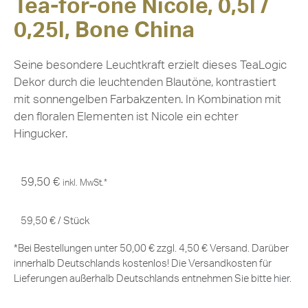
Tea-for-one Nicole, 0,5l /
0,25l, Bone China
Seine besondere Leuchtkraft erzielt dieses TeaLogic
Dekor durch die leuchtenden Blautöne, kontrastiert
mit sonnengelben Farbakzenten. In Kombination mit
den floralen Elementen ist Nicole ein echter
Hingucker.
59,50
€
inkl. MwSt.*
59,50
€
/
Stück
*Bei Bestellungen unter 50,00 € zzgl. 4,50 € Versand. Darüber
innerhalb Deutschlands kostenlos! Die Versandkosten für
Lieferungen außerhalb Deutschlands entnehmen Sie bitte
hier
.