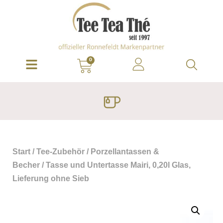
0
Start
/
Tee-Zubehör
/
Porzellantassen &
Becher
/ Tasse und Untertasse Mairi, 0,20l Glas,
Lieferung ohne Sieb