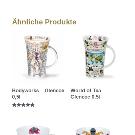
Ähnliche Produkte
Bodyworks – Glencoe
World of Tea –
0,5l
Glencoe 0,5l
Bewertet mit
5.00
von 5