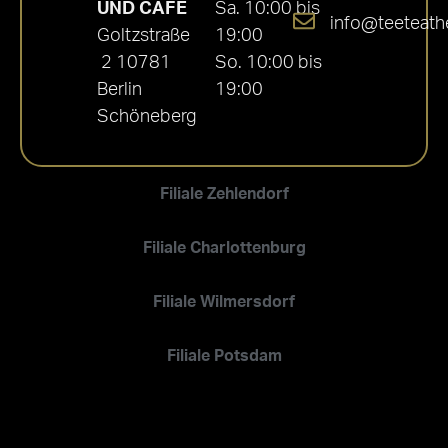
UND CAFÉ
Sa. 10:00 bis
info@teeteath
Goltzstraße
19:00
2 10781
So. 10:00 bis
Berlin
19:00
Schöneberg
Filiale Zehlendorf
Filiale Charlottenburg
Filiale Wilmersdorf
Filiale Potsdam