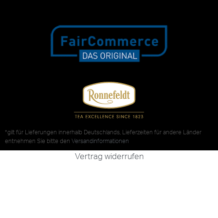
*gilt für Lieferungen innerhalb Deutschlands, Lieferzeiten für andere Länder
entnehmen Sie bitte den
Versandinformationen
Vertrag widerrufen