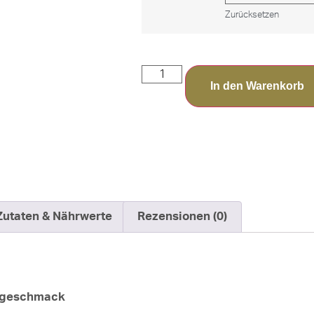
Zurücksetzen
In den Warenkorb
Zutaten & Nährwerte
Rezensionen (0)
jageschmack