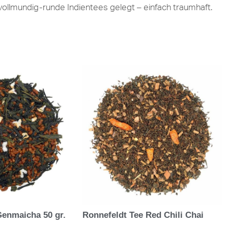
llmundig-runde Indientees gelegt – einfach traumhaft.
Genmaicha 50 gr.
Ronnefeldt Tee Red Chili Chai