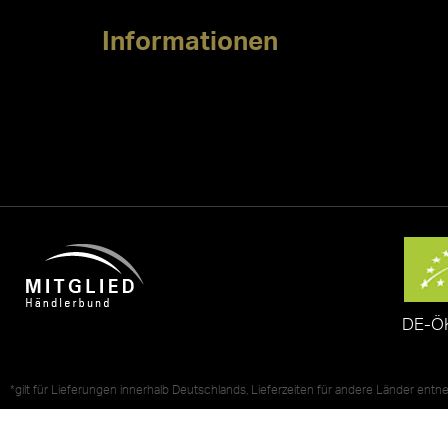
Informationen
DE-Ö
*gilt für Lieferungen innerhalb Deutschlands, Lieferzeiten für andere Länder ent