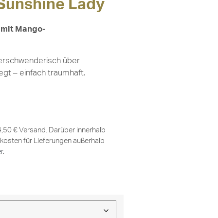
 Sunshine Lady
 mit Mango-
erschwenderisch über
gt – einfach traumhaft.
 4,50 € Versand. Darüber innerhalb
kosten für Lieferungen außerhalb
er
.