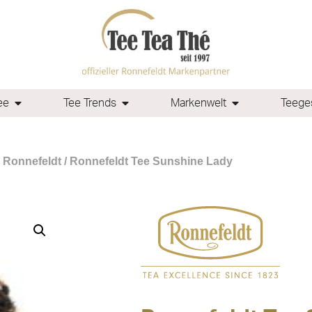
ee
Tee Trends
Markenwelt
Teeges
 Ronnefeldt
/ Ronnefeldt Tee Sunshine Lady