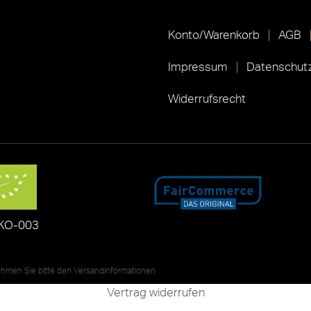
Konto/Warenkorb
AGB
Impressum
Datenschutz
Widerrufsrecht
KO-003
nehmen Sie bitte den
Versandinformationen
Vertrag widerrufen