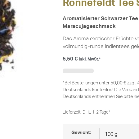
Ronnefeldt Tee
Aromatisierter Schwarzer Tee
Maracujageschmack
Das Aroma exotischer Früchte v
vollmundig-runde Indientees gele
5,50
€
inkl. MwSt.*
*Bei Bestellungen unter 50,00 € zzgl.
Deutschlands kostenlos! Die Versand
Deutschlands entnehmen Sie bitte
hi
Lieferzeit:
DHL 1-2 Tage*
Gewicht: