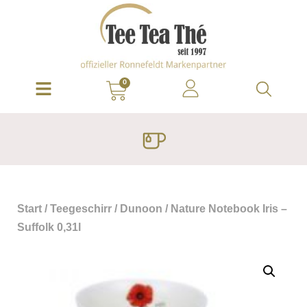
0
Start
/
Teegeschirr
/
Dunoon
/ Nature Notebook Iris –
Suffolk 0,31l