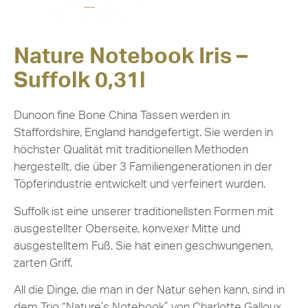
Nature Notebook Iris –
Suffolk 0,31l
Dunoon fine Bone China Tassen werden in
Staffordshire, England handgefertigt. Sie werden in
höchster Qualität mit traditionellen Methoden
hergestellt, die über 3 Familiengenerationen in der
Töpferindustrie entwickelt und verfeinert wurden.
Suffolk ist eine unserer traditionellsten Formen mit
ausgestellter Oberseite, konvexer Mitte und
ausgestelltem Fuß. Sie hat einen geschwungenen,
zarten Griff.
All die Dinge, die man in der Natur sehen kann, sind in
dem Trio “Nature’s Notebook” von Charlotte Galloux