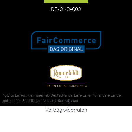
DE-ÖKO-003
*gilt für Lieferungen innerhalb Deutschlands, Lieferzeiten für andere Länder
entnehmen Sie bitte den
Versandinformationen
Vertrag widerrufen