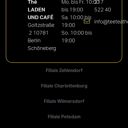
Thé
Mo. bis Fr. 10:00
217
LADEN
bis 19:00
522 40
UND CAFÉ
Sa. 10:00 bis
info@teeteath
Goltzstraße
19:00
2 10781
So. 10:00 bis
Berlin
19:00
Schöneberg
Filiale Zehlendorf
Filiale Charlottenburg
Filiale Wilmersdorf
Filiale Potsdam