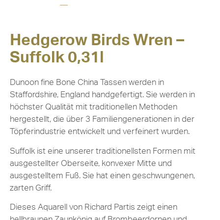
Hedgerow Birds Wren –
Suffolk 0,31l
Dunoon fine Bone China Tassen werden in
Staffordshire, England handgefertigt. Sie werden in
höchster Qualität mit traditionellen Methoden
hergestellt, die über 3 Familiengenerationen in der
Töpferindustrie entwickelt und verfeinert wurden.
Suffolk ist eine unserer traditionellsten Formen mit
ausgestellter Oberseite, konvexer Mitte und
ausgestelltem Fuß. Sie hat einen geschwungenen,
zarten Griff.
Dieses Aquarell von Richard Partis zeigt einen
hellbraunen Zaunkönig auf Brombeerdornen und