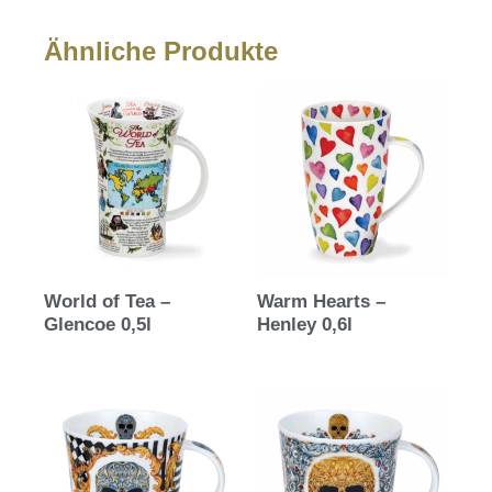
Ähnliche Produkte
World of Tea –
Warm Hearts –
Glencoe 0,5l
Henley 0,6l