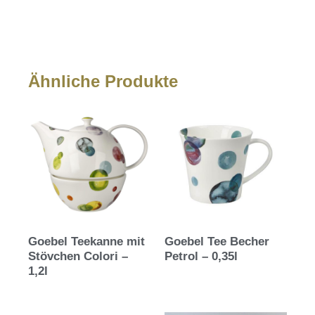
Ähnliche Produkte
Goebel Teekanne mit
Goebel Tee Becher
Stövchen Colori –
Petrol – 0,35l
1,2l