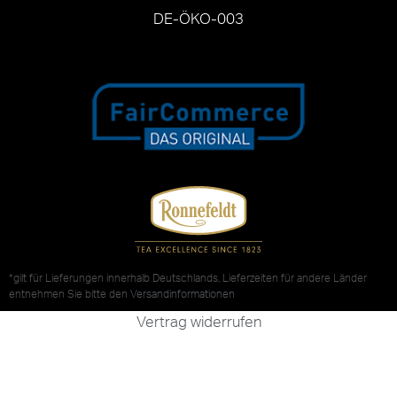
DE-ÖKO-003
*gilt für Lieferungen innerhalb Deutschlands, Lieferzeiten für andere Länder
entnehmen Sie bitte den
Versandinformationen
Vertrag widerrufen