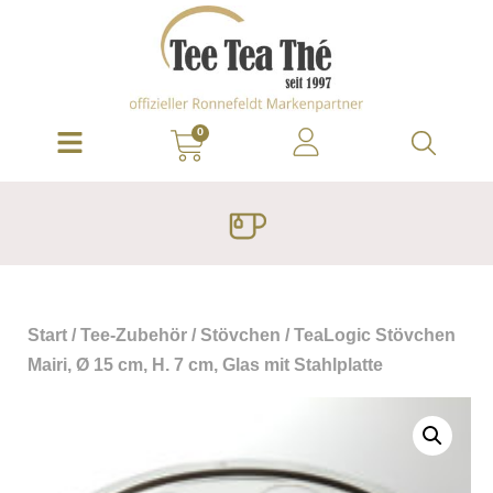
0
Start
/
Tee-Zubehör
/
Stövchen
/ TeaLogic Stövchen
Mairi, Ø 15 cm, H. 7 cm, Glas mit Stahlplatte