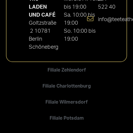
LADEN
bis 19:00
522 40
UND CAFÉ
Sa. 10:00 bis
info@teeteath
Goltzstraße
19:00
2 10781
So. 10:00 bis
Berlin
19:00
Schöneberg
Filiale Zehlendorf
Filiale Charlottenburg
Filiale Wilmersdorf
Filiale Potsdam