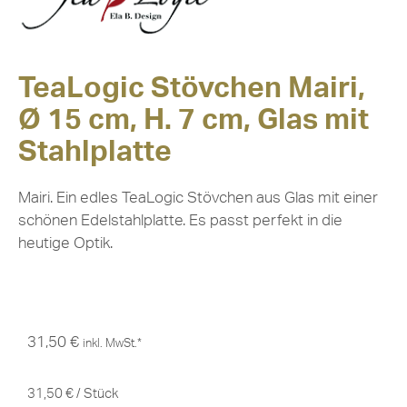
TeaLogic Stövchen Mairi,
Ø 15 cm, H. 7 cm, Glas mit
Stahlplatte
Mairi. Ein edles TeaLogic Stövchen aus Glas mit einer
schönen Edelstahlplatte. Es passt perfekt in die
heutige Optik.
31,50
€
inkl. MwSt.*
31,50
€
/
Stück