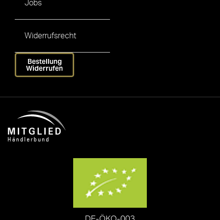
Jobs
Widerrufsrecht
Bestellung
Widerrufen
DE-ÖKO-003