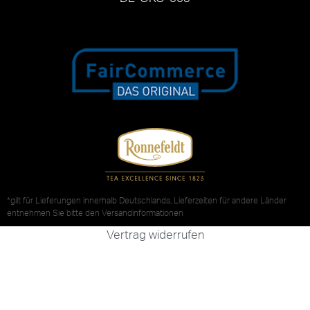
*gilt für Lieferungen innerhalb Deutschlands, Lieferzeiten für andere Länder
entnehmen Sie bitte den
Versandinformationen
Vertrag widerrufen