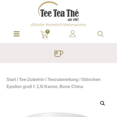
0
Start
/
Tee-Zubehör
/
Teezubereitung
/ Stövchen
Epsilon groß f. 1,5l Kanne, Bone China