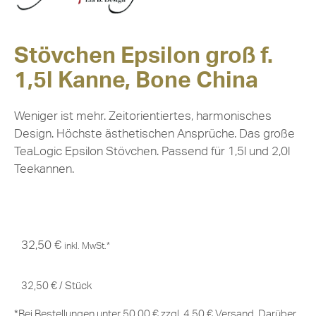
Stövchen Epsilon groß f.
1,5l Kanne, Bone China
Weniger ist mehr. Zeitorientiertes, harmonisches
Design. Höchste ästhetischen Ansprüche. Das große
TeaLogic Epsilon Stövchen. Passend für 1,5l und 2,0l
Teekannen.
32,50
€
inkl. MwSt.*
32,50
€
/
Stück
*Bei Bestellungen unter 50,00 € zzgl. 4,50 € Versand. Darüber