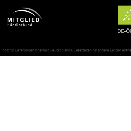
DE-Ö
*gilt für Lieferungen innerhalb Deutschlands, Lieferzeiten für andere Länder ent