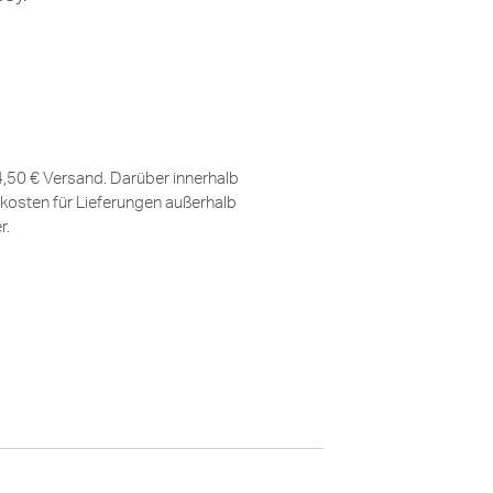
 4,50 € Versand. Darüber innerhalb
kosten für Lieferungen außerhalb
er
.