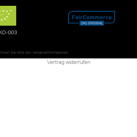
KO-003
nehmen Sie bitte den
Versandinformationen
Vertrag widerrufen