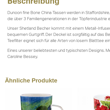
Beschreibung
Dunoon fine Bone China Tassen werden in Staffordshire, 
die über 3 Familiengenerationen in der Töpferindustrie 
Unser Shetland Becher kommt mit einem Metall-Infuser 
bequemen Gurtgriff. Der Deckel ist sorgfältig auf das B
Teefilter eignet sich für alle Arten von losem Blatttee ei
Eines unserer beliebtesten und typischsten Designs. M
Caroline Bessey.
Ähnliche Produkte