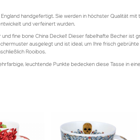
England handgefertigt. Sie werden in höchster Qualität mit t
entwickelt und verfeinert wurden.
und fine bone China Deckel! Dieser fabelhafte Becher ist g
echermuster ausgelegt und ist ideal, um Ihre frisch gebrühte
nschließlich Rooibos.
ehrfarbige, leuchtende Punkte bedecken diese Tasse in ein