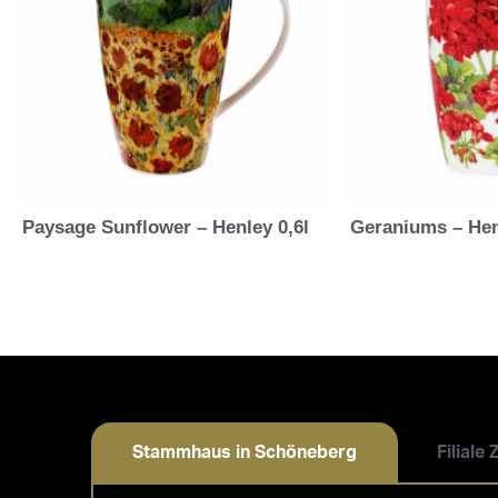
Paysage Sunflower – Henley 0,6l
Geraniums – Hen
Stammhaus in Schöneberg
Filiale