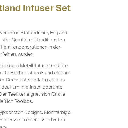
tland Infuser Set
erden in Staffordshire, England
ster Qualität mit traditionellen
 Familiengenerationen in der
erfeinert wurden.
 einem Metall-Infuser und fine
afte Becher ist groß und elegant
r Deckel ist sorgfältig auf das
deal, um Ihre frisch gebrühte
er Teefilter eignet sich für alle
ießlich Rooibos.
typischsten Designs. Mehrfarbige,
se Tasse in einem fabelhaften
sey.