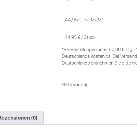
44,95
€
inkl. MwSt.*
44,95
€
/
Stück
*Bei Bestellungen unter 50,00 € zzgl.
Deutschlands kostenlos! Die Versand
Deutschlands entnehmen Sie bitte
hi
Nicht vorrätig
Rezensionen (0)