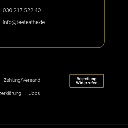
030 217 522 40
info@teeteathe.de
Bestellung
Zahlung/Versand
Widerrufen
erklärung
Jobs