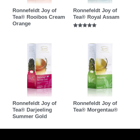
Ronnefeldt Joy of
Ronnefeldt Joy of
Tea® Rooibos Cream
Tea® Royal Assam
Orange
Bewertet mit
5.00
von 5
Ronnefeldt Joy of
Ronnefeldt Joy of
Tea® Darjeeling
Tea® Morgentau®
Summer Gold