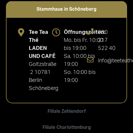
Stammhaus in Schöneberg
Tee Tea
Öffnungszeiten:
030
Thé
Mo. bis Fr. 10:00
217
LADEN
bis 19:00
522 40
UND CAFÉ
Sa. 10:00 bis
info@teeteath
Goltzstraße
19:00
2 10781
So. 10:00 bis
Berlin
19:00
Schöneberg
Filiale Zehlendorf
Filiale Charlottenburg