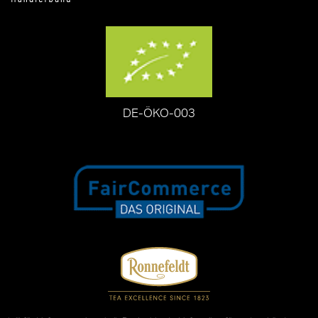
DE-ÖKO-003