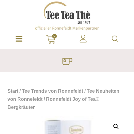
0
Start
/
Tee Trends von Ronnefeldt
/
Tee Neuheiten
von Ronnefeldt
/ Ronnefeldt Joy of Tea®
Bergkräuter