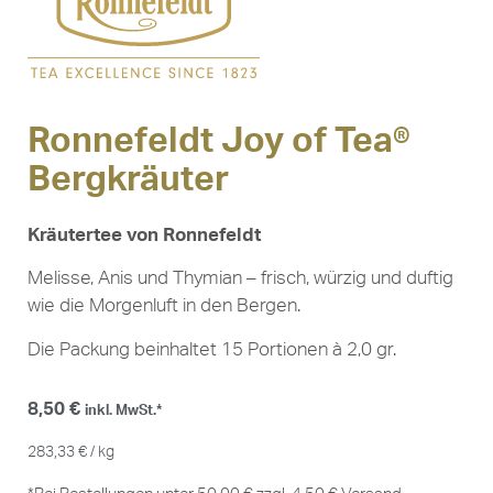
Ronnefeldt Joy of Tea®
Bergkräuter
Kräutertee von Ronnefeldt
Melisse, Anis und Thymian – frisch, würzig und duftig
wie die Morgenluft in den Bergen.
Die Packung beinhaltet 15 Portionen à 2,0 gr.
8,50
€
inkl. MwSt.*
283,33
€
/
kg