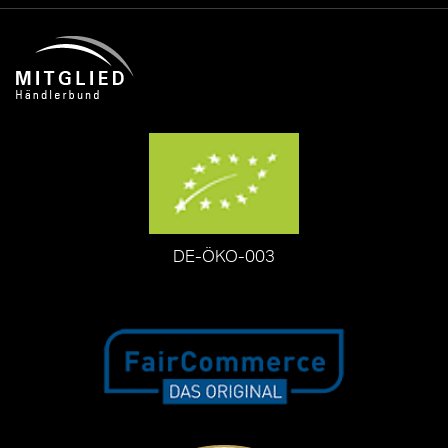
DE-ÖKO-003