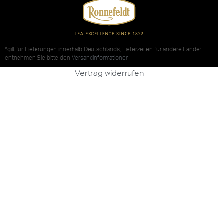
*gilt für Lieferungen innerhalb Deutschlands, Lieferzeiten für andere Länder
entnehmen Sie bitte den
Versandinformationen
Vertrag widerrufen