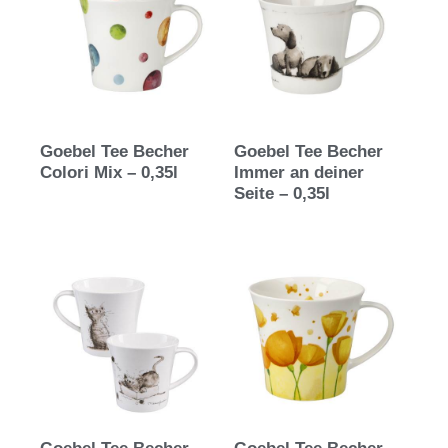
Goebel Tee Becher
Goebel Tee Becher
Colori Mix – 0,35l
Immer an deiner
Seite – 0,35l