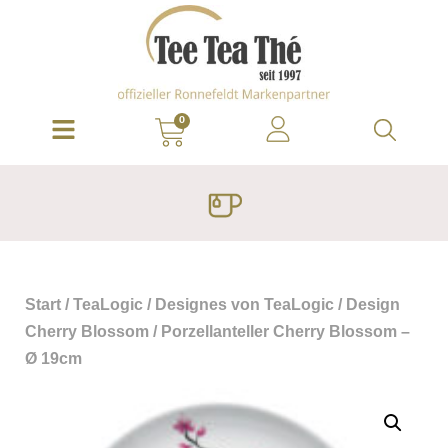
0
Start
/
TeaLogic
/
Designes von TeaLogic
/
Design
Cherry Blossom
/ Porzellanteller Cherry Blossom –
Ø 19cm