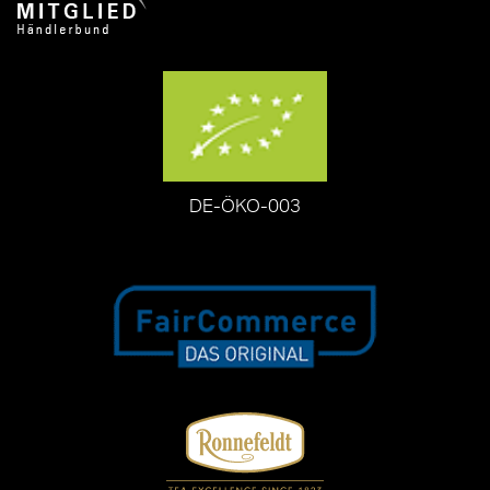
DE-ÖKO-003