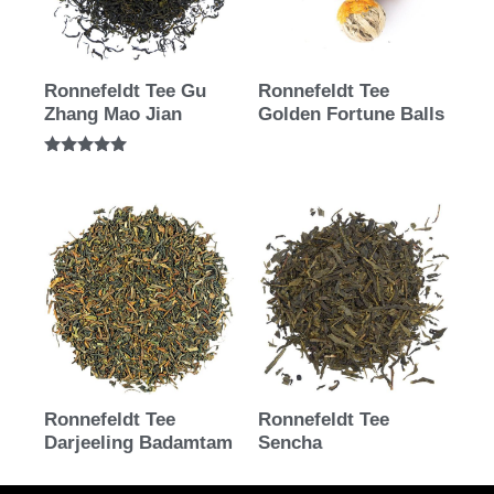
Ronnefeldt Tee Gu
Ronnefeldt Tee
Zhang Mao Jian
Golden Fortune Balls
Bewertet mit
5.00
von 5
Ronnefeldt Tee
Ronnefeldt Tee
Darjeeling Badamtam
Sencha