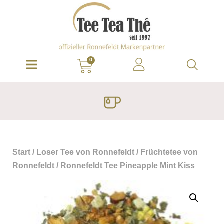
0
Start
/
Loser Tee von Ronnefeldt
/
Früchtetee von
Ronnefeldt
/ Ronnefeldt Tee Pineapple Mint Kiss