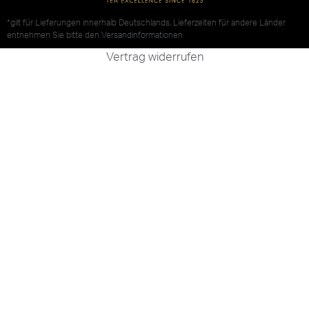
*gilt für Lieferungen innerhalb Deutschlands, Lieferzeiten für andere Länder
entnehmen Sie bitte den
Versandinformationen
Vertrag widerrufen