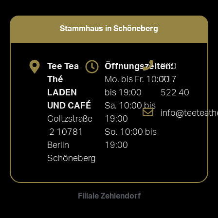
Stammhaus in Schöneberg
Tee Tea
Öffnungszeiten:
030
Thé
Mo. bis Fr. 10:00
217
LADEN
bis 19:00
522 40
UND CAFÉ
Sa. 10:00 bis
info@teeteath
Goltzstraße
19:00
2 10781
So. 10:00 bis
Berlin
19:00
Schöneberg
Filiale Zehlendorf