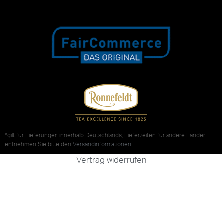
*gilt für Lieferungen innerhalb Deutschlands, Lieferzeiten für andere Länder
entnehmen Sie bitte den
Versandinformationen
Vertrag widerrufen