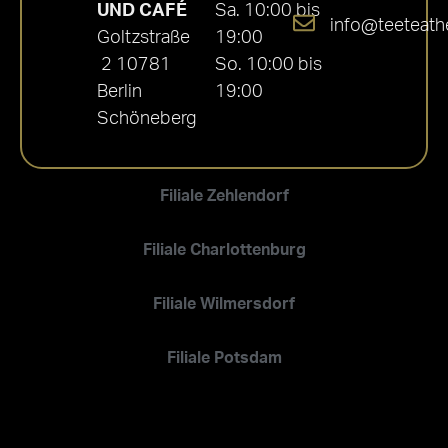
UND CAFÉ
Sa. 10:00 bis
info@teeteath
Goltzstraße
19:00
2 10781
So. 10:00 bis
Berlin
19:00
Schöneberg
Filiale Zehlendorf
Filiale Charlottenburg
Filiale Wilmersdorf
Filiale Potsdam