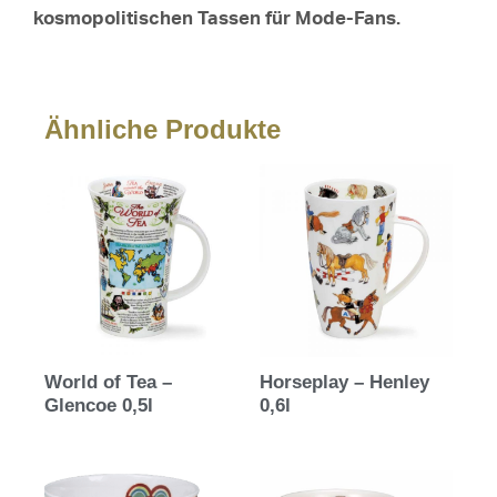
kosmopolitischen Tassen für Mode-Fans.
Ähnliche Produkte
World of Tea –
Horseplay – Henley
Glencoe 0,5l
0,6l