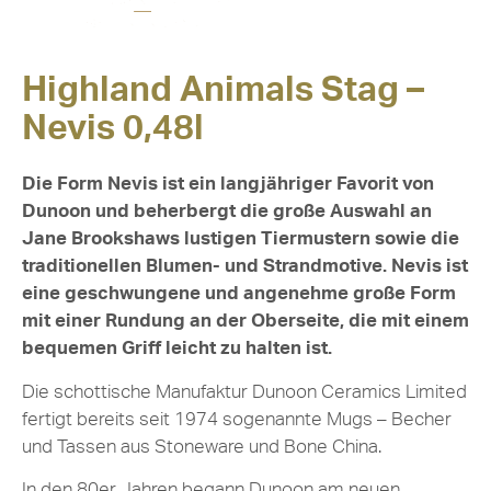
Highland Animals Stag –
Nevis 0,48l
Die Form Nevis ist ein langjähriger Favorit von
Dunoon und beherbergt die große Auswahl an
Jane Brookshaws lustigen Tiermustern sowie die
traditionellen Blumen- und Strandmotive. Nevis ist
eine geschwungene und angenehme große Form
mit einer Rundung an der Oberseite, die mit einem
bequemen Griff leicht zu halten ist.
Die schottische Manufaktur Dunoon Ceramics Limited
fertigt bereits seit 1974 sogenannte Mugs – Becher
und Tassen aus Stoneware und Bone China.
In den 80er Jahren begann Dunoon am neuen