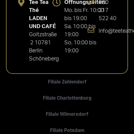
Tee Tea
Öffnungszeiten:
030
Thé
Mo. bis Fr. 10:00
217
LADEN
bis 19:00
522 40
UND CAFÉ
Sa. 10:00 bis
info@teeteath
Goltzstraße
19:00
2 10781
So. 10:00 bis
Berlin
19:00
Schöneberg
Filiale Zehlendorf
Filiale Charlottenburg
Filiale Wilmersdorf
Filiale Potsdam