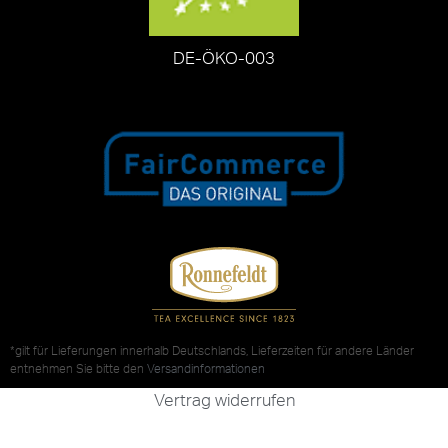
DE-ÖKO-003
*gilt für Lieferungen innerhalb Deutschlands, Lieferzeiten für andere Länder
entnehmen Sie bitte den
Versandinformationen
Vertrag widerrufen