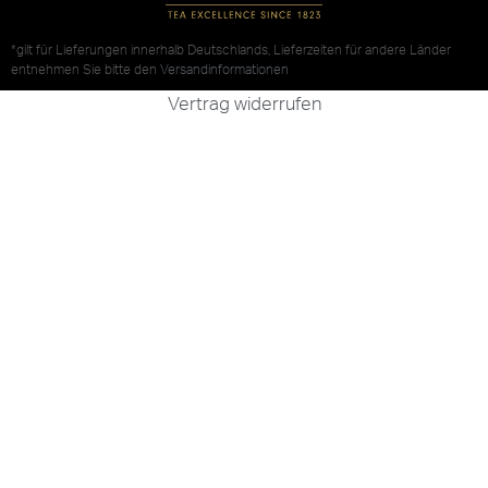
*gilt für Lieferungen innerhalb Deutschlands, Lieferzeiten für andere Länder
entnehmen Sie bitte den
Versandinformationen
Vertrag widerrufen