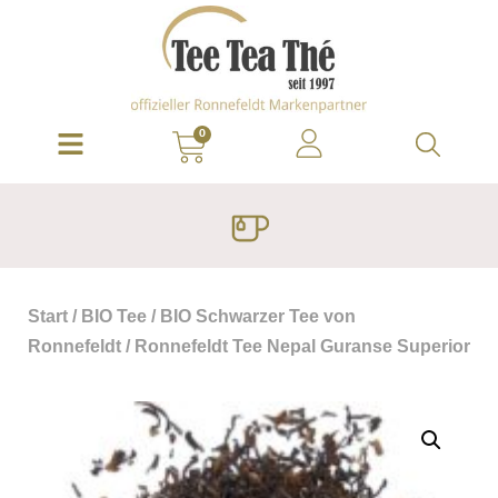
0
Start
/
BIO Tee
/
BIO Schwarzer Tee von
Ronnefeldt
/ Ronnefeldt Tee Nepal Guranse Superior