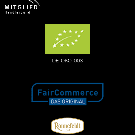
DE-ÖKO-003