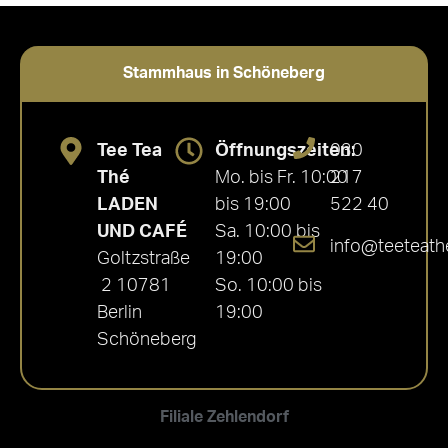
Stammhaus in Schöneberg
Tee Tea
Öffnungszeiten:
030
Thé
Mo. bis Fr. 10:00
217
LADEN
bis 19:00
522 40
UND CAFÉ
Sa. 10:00 bis
info@teeteath
Goltzstraße
19:00
2 10781
So. 10:00 bis
Berlin
19:00
Schöneberg
Filiale Zehlendorf