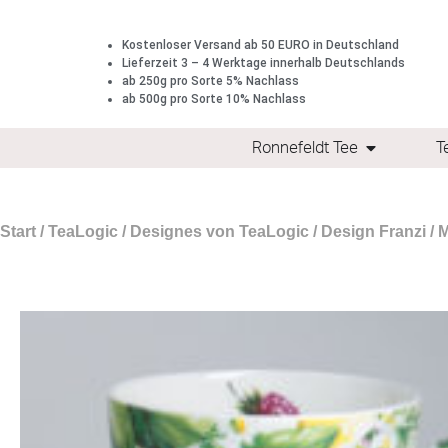
Kostenloser Versand ab 50 EURO in Deutschland
Lieferzeit 3 – 4 Werktage innerhalb Deutschlands
ab 250g pro Sorte 5% Nachlass
ab 500g pro Sorte 10% Nachlass
Ronnefeldt Tee
T
Start
/
TeaLogic
/
Designes von TeaLogic
/
Design Franzi
/ 