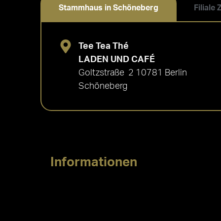
Stammhaus in Schöneberg
Filiale
Tee Tea Thé
LADEN UND CAFÉ
Goltzstraße 2 10781 Berlin
Schöneberg
Informationen