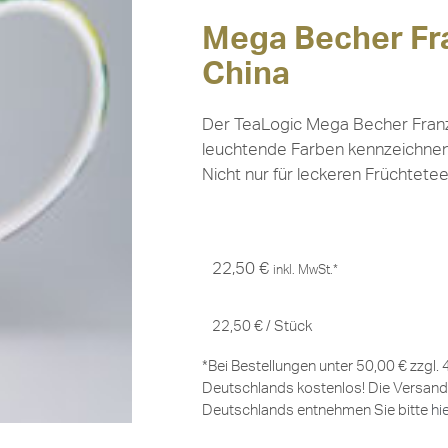
Mega Becher Fra
China
Der TeaLogic Mega Becher Franzi
leuchtende Farben kennzeichnen 
Nicht nur für leckeren Früchtete
22,50
€
inkl. MwSt.*
22,50
€
/
Stück
*Bei Bestellungen unter 50,00 € zzgl.
Deutschlands kostenlos! Die Versand
Deutschlands entnehmen Sie bitte
hi