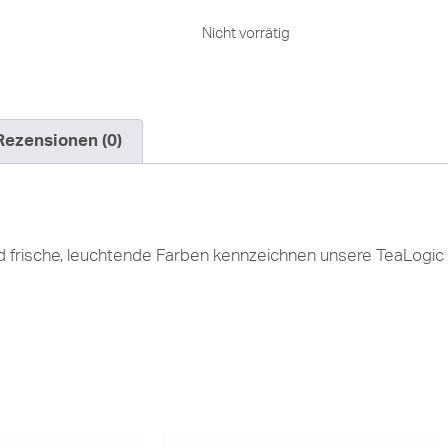
Nicht vorrätig
Rezensionen (0)
frische, leuchtende Farben kennzeichnen unsere TeaLogic Se