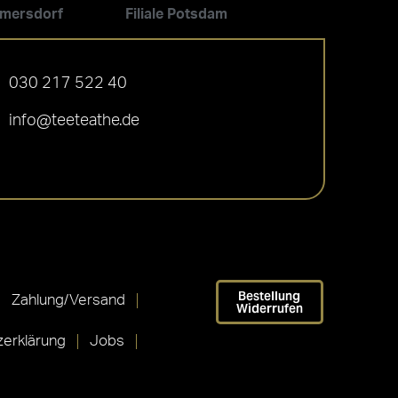
ilmersdorf
Filiale Potsdam
030 217 522 40
info@teeteathe.de
Bestellung
Zahlung/Versand
Widerrufen
erklärung
Jobs