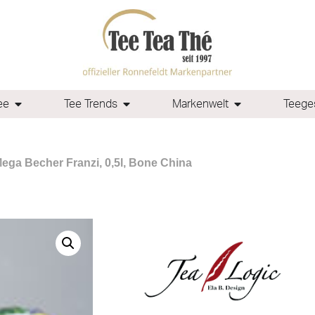
ee
Tee Trends
Markenwelt
Teeges
Mega Becher Franzi, 0,5l, Bone China