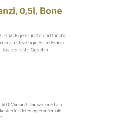
nzi, 0,5l, Bone
. Knackige Früchte und frische,
unsere TeaLogic Serie Franzi.
e das perfekte Geschirr.
 4,50 € Versand. Darüber innerhalb
kosten für Lieferungen außerhalb
er
.