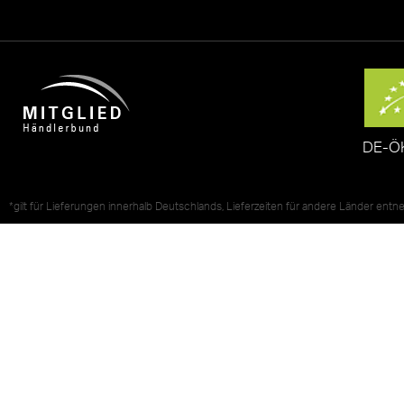
DE-Ö
*gilt für Lieferungen innerhalb Deutschlands, Lieferzeiten für andere Länder ent