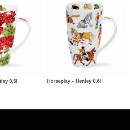
ley 0,6l
Horseplay – Henley 0,6l