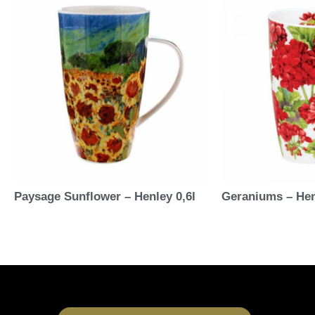
Paysage Sunflower – Henley 0,6l
Geraniums – Hen