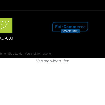
KO-003
nehmen Sie bitte den
Versandinformationen
Vertrag widerrufen