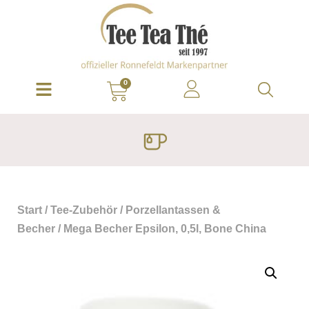
0
Start
/
Tee-Zubehör
/
Porzellantassen &
Becher
/ Mega Becher Epsilon, 0,5l, Bone China