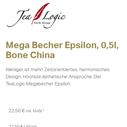
Mega Becher Epsilon, 0,5l,
Bone China
Weniger ist mehr! Zeitorientiertes, harmonisches
Design. Höchste ästhetische Ansprüche. Der
TeaLogic Megabecher Epsilon.
22,50
€
inkl. MwSt.*
22,50
€
/
Stück