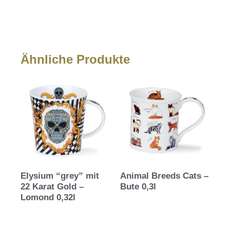
Ähnliche Produkte
Elysium “grey” mit
Animal Breeds Cats –
22 Karat Gold –
Bute 0,3l
Lomond 0,32l