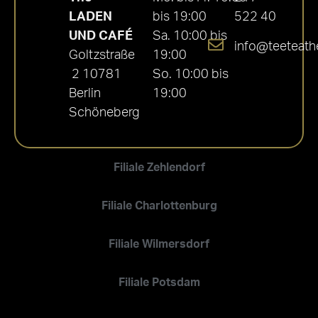
LADEN
bis 19:00
522 40
UND CAFÉ
Sa. 10:00 bis
info@teeteath
Goltzstraße
19:00
2 10781
So. 10:00 bis
Berlin
19:00
Schöneberg
Filiale Zehlendorf
Filiale Charlottenburg
Filiale Wilmersdorf
Filiale Potsdam