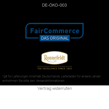
DE-ÖKO-003
*gilt für Lieferungen innerhalb Deutschlands, Lieferzeiten für andere Länder
entnehmen Sie bitte den
Versandinformationen
Vertrag widerrufen