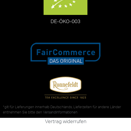
DE-ÖKO-003
*gilt für Lieferungen innerhalb Deutschlands, Lieferzeiten für andere Länder
entnehmen Sie bitte den
Versandinformationen
Vertrag widerrufen