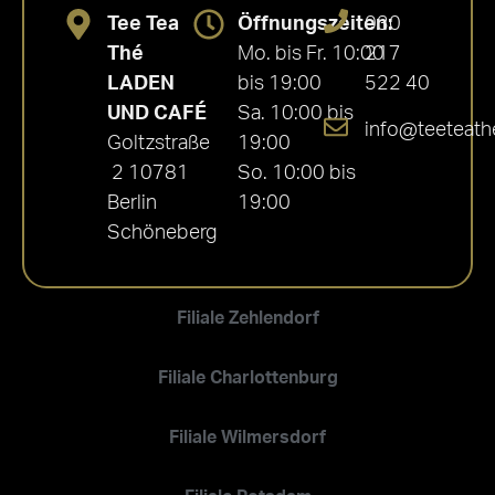
Tee Tea
Öffnungszeiten:
030
Thé
Mo. bis Fr. 10:00
217
LADEN
bis 19:00
522 40
UND CAFÉ
Sa. 10:00 bis
info@teeteath
Goltzstraße
19:00
2 10781
So. 10:00 bis
Berlin
19:00
Schöneberg
Filiale Zehlendorf
Filiale Charlottenburg
Filiale Wilmersdorf