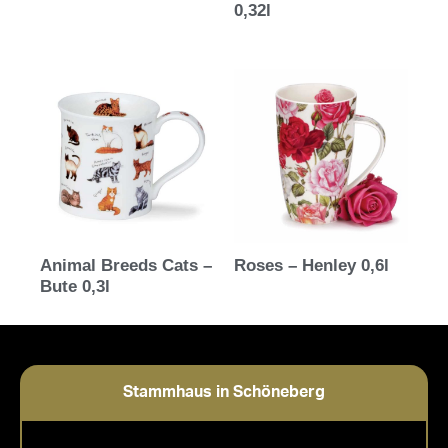
0,32l
Animal Breeds Cats –
Roses – Henley 0,6l
Bute 0,3l
Stammhaus in Schöneberg