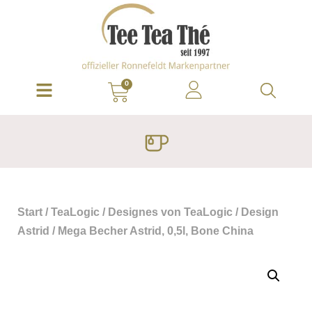
0
Start
/
TeaLogic
/
Designes von TeaLogic
/
Design
Astrid
/ Mega Becher Astrid, 0,5l, Bone China