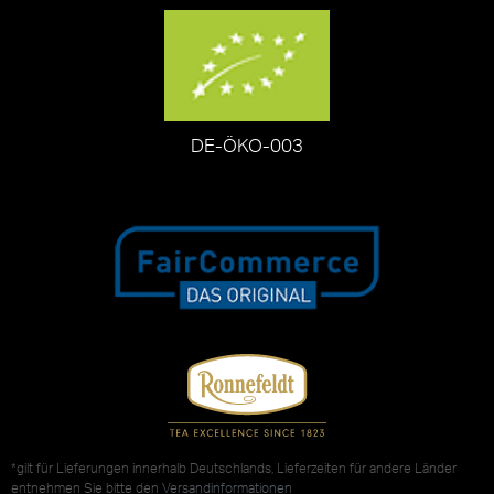
DE-ÖKO-003
*gilt für Lieferungen innerhalb Deutschlands, Lieferzeiten für andere Länder
entnehmen Sie bitte den
Versandinformationen