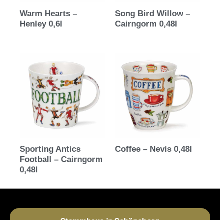
Warm Hearts –
Song Bird Willow –
Henley 0,6l
Cairngorm 0,48l
Sporting Antics
Coffee – Nevis 0,48l
Football – Cairngorm
0,48l