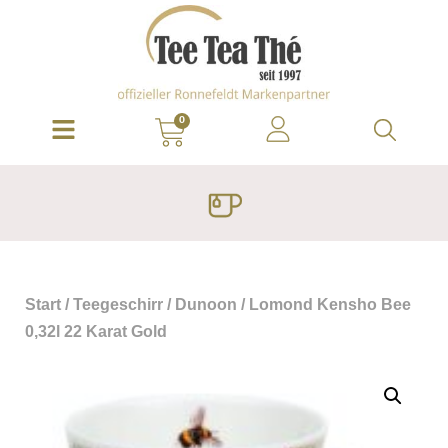
0
Start
/
Teegeschirr
/
Dunoon
/ Lomond Kensho Bee
0,32l 22 Karat Gold