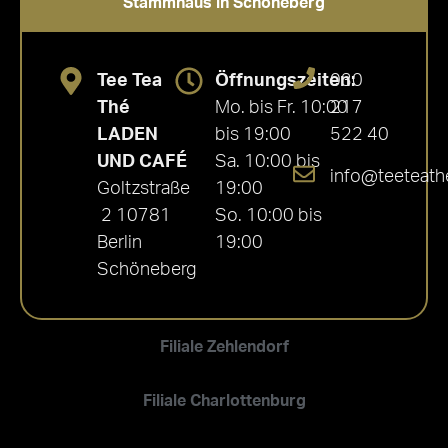
Stammhaus in Schöneberg
Tee Tea
Öffnungszeiten:
030
Thé
Mo. bis Fr. 10:00
217
LADEN
bis 19:00
522 40
UND CAFÉ
Sa. 10:00 bis
info@teeteath
Goltzstraße
19:00
2 10781
So. 10:00 bis
Berlin
19:00
Schöneberg
Filiale Zehlendorf
Filiale Charlottenburg