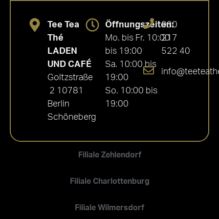
Tee Tea
Öffnungszeiten:
030
Thé
Mo. bis Fr. 10:00
217
LADEN
bis 19:00
522 40
UND CAFÉ
Sa. 10:00 bis
info@teeteath
Goltzstraße
19:00
2 10781
So. 10:00 bis
Berlin
19:00
Schöneberg
Filiale Zehlendorf
Filiale Charlottenburg
Filiale Wilmersdorf