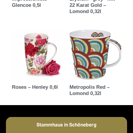
Glencoe 0,5l
22 Karat Gold –
Lomond 0,32l
Roses – Henley 0,6l
Metropolis Red –
Lomond 0,32l
Stammhaus in Schöneberg