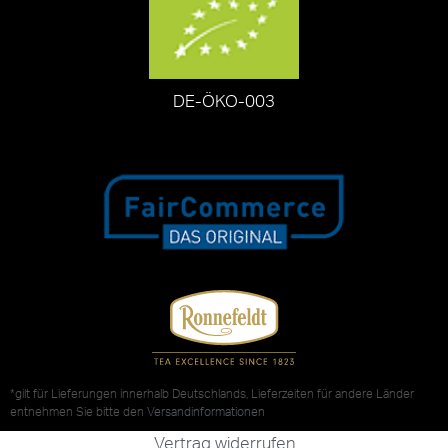
DE-ÖKO-003
*gilt für Lieferungen innerhalb Deutschlands, Lieferzeiten für andere Länder
entnehmen Sie bitte den
Versandinformationen
Vertrag widerrufen