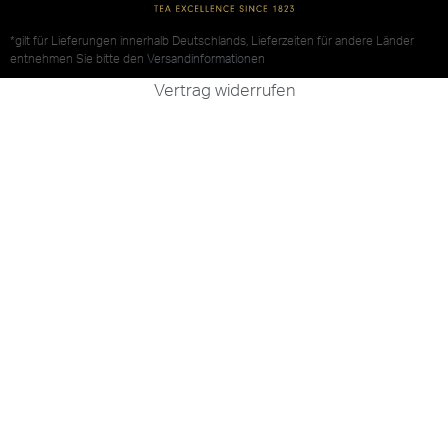
*gilt für Lieferungen innerhalb Deutschlands, Lieferzeiten für andere Länder
entnehmen Sie bitte den
Versandinformationen
Vertrag widerrufen