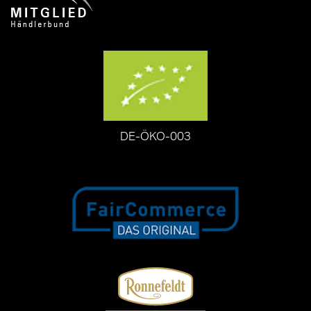
DE-ÖKO-003