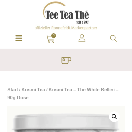
0
Start
/
Kusmi Tea
/ Kusmi Tea – The White Bellini –
90g Dose