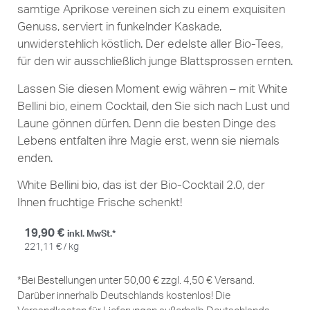
samtige Aprikose vereinen sich zu einem exquisiten
Genuss, serviert in funkelnder Kaskade,
unwiderstehlich köstlich. Der edelste aller Bio-Tees,
für den wir ausschließlich junge Blattsprossen ernten.
Lassen Sie diesen Moment ewig währen – mit White
Bellini bio, einem Cocktail, den Sie sich nach Lust und
Laune gönnen dürfen. Denn die besten Dinge des
Lebens entfalten ihre Magie erst, wenn sie niemals
enden.
White Bellini bio, das ist der Bio-Cocktail 2.0, der
Ihnen fruchtige Frische schenkt!
19,90
€
inkl. MwSt.*
221,11
€
/
kg
*Bei Bestellungen unter 50,00 € zzgl. 4,50 € Versand.
Darüber innerhalb Deutschlands kostenlos! Die