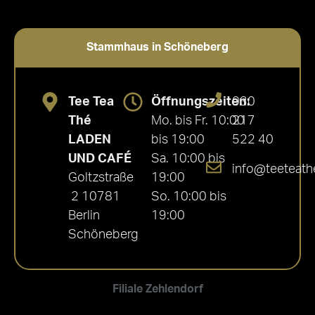
Stammhaus in Schöneberg
Tee Tea
Öffnungszeiten:
030
Thé
Mo. bis Fr. 10:00
217
LADEN
bis 19:00
522 40
UND CAFÉ
Sa. 10:00 bis
info@teeteath
Goltzstraße
19:00
2 10781
So. 10:00 bis
Berlin
19:00
Schöneberg
Filiale Zehlendorf