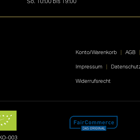
So. 10:00 bis 19:00
Konto/Warenkorb
AGB
Impressum
Datenschutz
Widerrufsrecht
KO-003