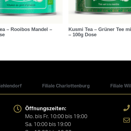
ea – Rooibos Mandel –
Kusmi Tea – Grüner Tee mi
se
– 100g Dose
 Zehlendorf
Filiale Charlottenburg
Filiale W
Öffnungszeiten:
Mo. bis Fr. 10:00 bis 19:00
Sa. 10:00 bis 19:00