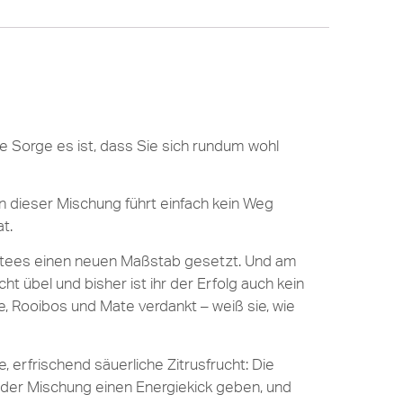
e Sorge es ist, dass Sie sich rundum wohl
An dieser Mischung führt einfach kein Weg
t.
hltees einen neuen Maßstab gesetzt. Und am
 übel und bisher ist ihr der Erfolg auch kein
, Rooibos und Mate verdankt – weiß sie, wie
 erfrischend säuerliche Zitrusfrucht: Die
 der Mischung einen Energiekick geben, und