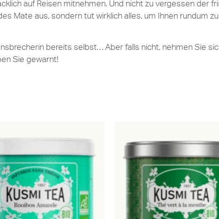
cklich auf Reisen mitnehmen. Und nicht zu vergessen der fr
es Mate aus, sondern tut wirklich alles, um Ihnen rundum z
brecherin bereits selbst… Aber falls nicht, nehmen Sie sich
ben Sie gewarnt!