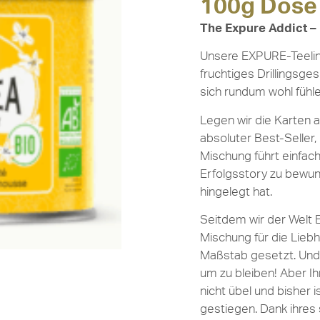
100g Dose
The Expure Addict –
Unsere EXPURE-Teelinie
fruchtiges Drillingsge
sich rundum wohl fühle
Legen wir die Karten a
absoluter Best-Seller,
Mischung führt einfach
Erfolgsstory zu bewun
hingelegt hat.
Seitdem wir der Welt 
Mischung für die Lieb
Maßstab gesetzt. Und 
um zu bleiben! Aber I
nicht übel und bisher i
gestiegen. Dank ihres 