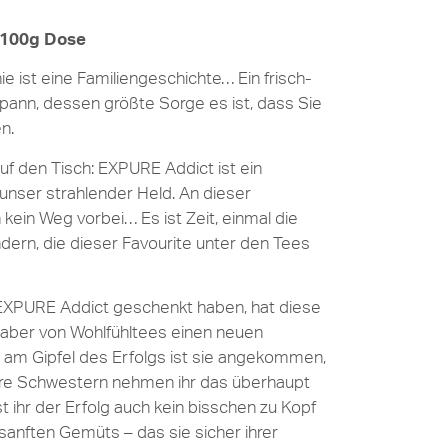
 100g Dose
 ist eine Familiengeschichte… Ein frisch-
spann, dessen größte Sorge es ist, dass Sie
n.
uf den Tisch: EXPURE Addict ist ein
 unser strahlender Held. An dieser
 kein Weg vorbei… Es ist Zeit, einmal die
dern, die dieser Favourite unter den Tees
EXPURE Addict geschenkt haben, hat diese
haber von Wohlfühltees einen neuen
am Gipfel des Erfolgs ist sie angekommen,
hre Schwestern nehmen ihr das überhaupt
st ihr der Erfolg auch kein bisschen zu Kopf
sanften Gemüts – das sie sicher ihrer