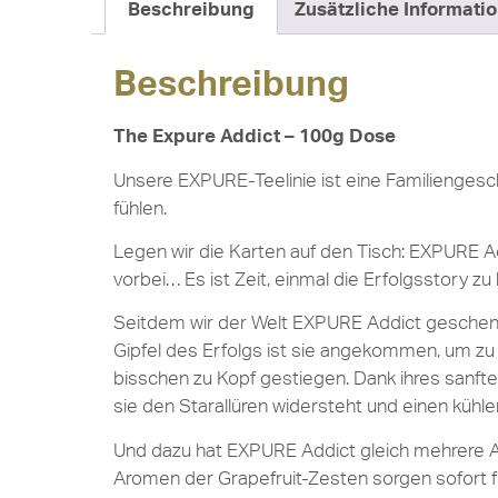
Beschreibung
Zusätzliche Informati
Beschreibung
The Expure Addict – 100g Dose
Unsere EXPURE-Teelinie ist eine Familiengesch
fühlen.
Legen wir die Karten auf den Tisch: EXPURE Add
vorbei… Es ist Zeit, einmal die Erfolgsstory z
Seitdem wir der Welt EXPURE Addict geschenk
Gipfel des Erfolgs ist sie angekommen, um zu 
bisschen zu Kopf gestiegen. Dank ihres sanfte
sie den Starallüren widersteht und einen kühle
Und dazu hat EXPURE Addict gleich mehrere Ass
Aromen der Grapefruit-Zesten sorgen sofort 