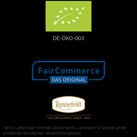
DE-ÖKO-003
*gilt für Lieferungen innerhalb Deutschlands, Lieferzeiten für andere Länder
entnehmen Sie bitte den
Versandinformationen