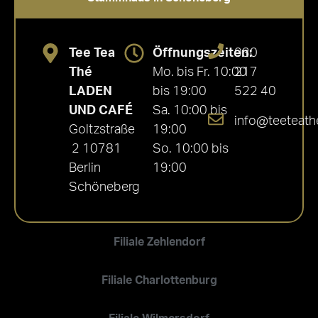
Tee Tea
Öffnungszeiten:
030
Thé
Mo. bis Fr. 10:00
217
LADEN
bis 19:00
522 40
UND CAFÉ
Sa. 10:00 bis
info@teeteath
Goltzstraße
19:00
2 10781
So. 10:00 bis
Berlin
19:00
Schöneberg
Filiale Zehlendorf
Filiale Charlottenburg