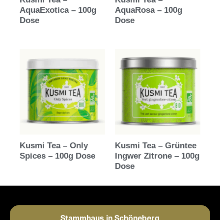
AquaExotica – 100g
AquaRosa – 100g
Dose
Dose
Kusmi Tea – Only
Kusmi Tea – Grüntee
Spices – 100g Dose
Ingwer Zitrone – 100g
Dose
Stammhaus in Schöneberg