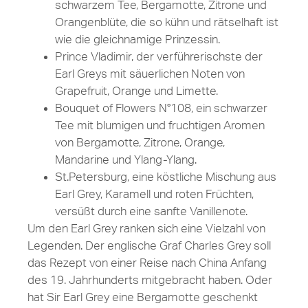
schwarzem Tee, Bergamotte, Zitrone und
Orangenblüte, die so kühn und rätselhaft ist
wie die gleichnamige Prinzessin.
Prince Vladimir, der verführerischste der
Earl Greys mit säuerlichen Noten von
Grapefruit, Orange und Limette.
Bouquet of Flowers N°108, ein schwarzer
Tee mit blumigen und fruchtigen Aromen
von Bergamotte, Zitrone, Orange,
Mandarine und Ylang-Ylang.
St.Petersburg, eine köstliche Mischung aus
Earl Grey, Karamell und roten Früchten,
versüßt durch eine sanfte Vanillenote.
Um den Earl Grey ranken sich eine Vielzahl von
Legenden. Der englische Graf Charles Grey soll
das Rezept von einer Reise nach China Anfang
des 19. Jahrhunderts mitgebracht haben. Oder
hat Sir Earl Grey eine Bergamotte geschenkt