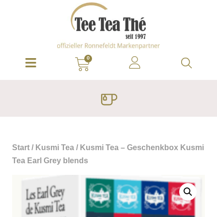
0
Start
/
Kusmi Tea
/ Kusmi Tea – Geschenkbox Kusmi
Tea Earl Grey blends