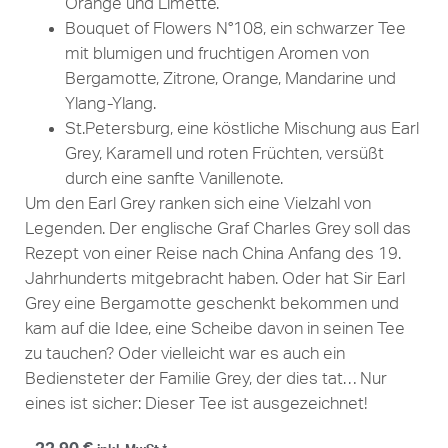
Orange und Limette.
Bouquet of Flowers N°108, ein schwarzer Tee
mit blumigen und fruchtigen Aromen von
Bergamotte, Zitrone, Orange, Mandarine und
Ylang-Ylang.
St.Petersburg, eine köstliche Mischung aus Earl
Grey, Karamell und roten Früchten, versüßt
durch eine sanfte Vanillenote.
Um den Earl Grey ranken sich eine Vielzahl von
Legenden. Der englische Graf Charles Grey soll das
Rezept von einer Reise nach China Anfang des 19.
Jahrhunderts mitgebracht haben. Oder hat Sir Earl
Grey eine Bergamotte geschenkt bekommen und
kam auf die Idee, eine Scheibe davon in seinen Tee
zu tauchen? Oder vielleicht war es auch ein
Bediensteter der Familie Grey, der dies tat… Nur
eines ist sicher: Dieser Tee ist ausgezeichnet!