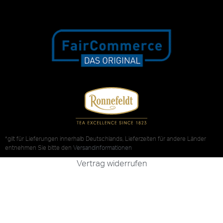
*gilt für Lieferungen innerhalb Deutschlands, Lieferzeiten für andere Länder
entnehmen Sie bitte den
Versandinformationen
Vertrag widerrufen