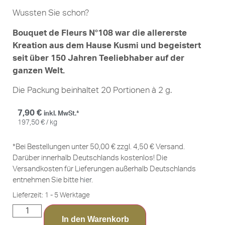
Wussten Sie schon?
Bouquet de Fleurs N°108 war die allererste
Kreation aus dem Hause Kusmi und begeistert
seit über 150 Jahren Teeliebhaber auf der
ganzen Welt.
Die Packung beinhaltet 20 Portionen à 2 g.
7,90
€
inkl. MwSt.*
197,50
€
/
kg
*Bei Bestellungen unter 50,00 € zzgl. 4,50 € Versand.
Darüber innerhalb Deutschlands kostenlos! Die
Versandkosten für Lieferungen außerhalb Deutschlands
entnehmen Sie bitte
hier
.
Lieferzeit:
1 - 5 Werktage
In den Warenkorb