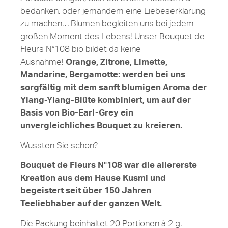
bedanken, oder jemandem eine Liebeserklärung
zu machen… Blumen begleiten uns bei jedem
großen Moment des Lebens! Unser Bouquet de
Fleurs N°108 bio bildet da keine
Ausnahme!
Orange, Zitrone, Limette,
Mandarine, Bergamotte: werden bei uns
sorgfältig mit dem sanft blumigen Aroma der
Ylang-Ylang-Blüte kombiniert, um auf der
Basis von Bio-Earl-Grey ein
unvergleichliches Bouquet zu kreieren.
Wussten Sie schon?
Bouquet de Fleurs N°108 war die allererste
Kreation aus dem Hause Kusmi und
begeistert seit über 150 Jahren
Teeliebhaber auf der ganzen Welt.
Die Packung beinhaltet 20 Portionen à 2 g.