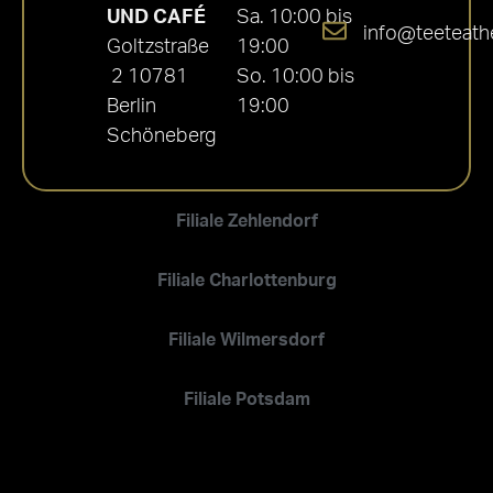
UND CAFÉ
Sa. 10:00 bis
info@teeteath
Goltzstraße
19:00
2 10781
So. 10:00 bis
Berlin
19:00
Schöneberg
Filiale Zehlendorf
Filiale Charlottenburg
Filiale Wilmersdorf
Filiale Potsdam