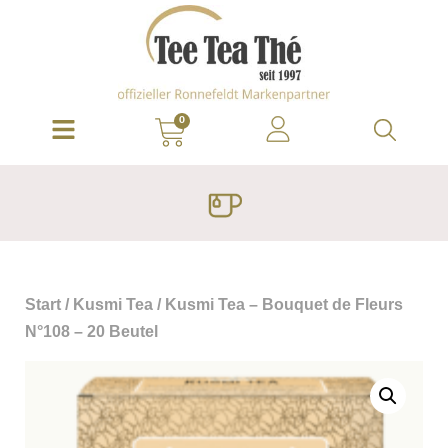
0
Start
/
Kusmi Tea
/ Kusmi Tea – Bouquet de Fleurs
N°108 – 20 Beutel