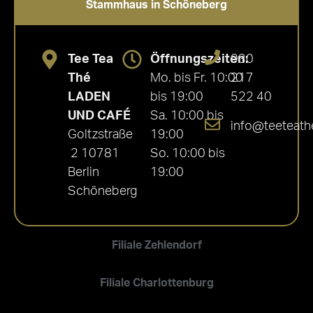
Stammhaus in Schöneberg
Tee Tea
Öffnungszeiten:
030
Thé
Mo. bis Fr. 10:00
217
LADEN
bis 19:00
522 40
UND CAFÉ
Sa. 10:00 bis
info@teeteath
Goltzstraße
19:00
2 10781
So. 10:00 bis
Berlin
19:00
Schöneberg
Filiale Zehlendorf
Filiale Charlottenburg