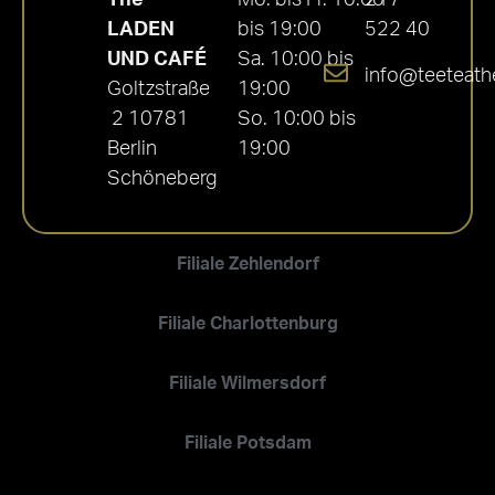
LADEN
bis 19:00
522 40
UND CAFÉ
Sa. 10:00 bis
info@teeteath
Goltzstraße
19:00
2 10781
So. 10:00 bis
Berlin
19:00
Schöneberg
Filiale Zehlendorf
Filiale Charlottenburg
Filiale Wilmersdorf
Filiale Potsdam