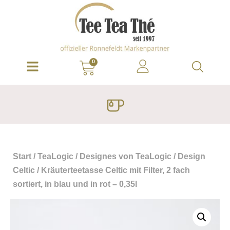
0
Start
/
TeaLogic
/
Designes von TeaLogic
/
Design
Celtic
/ Kräuterteetasse Celtic mit Filter, 2 fach
sortiert, in blau und in rot – 0,35l