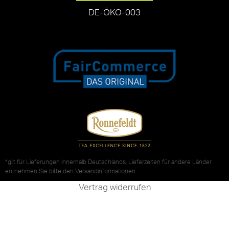
DE-ÖKO-003
*gilt für Lieferungen innerhalb Deutschlands, Lieferzeiten für andere Länder
entnehmen Sie bitte den
Versandinformationen
Vertrag widerrufen