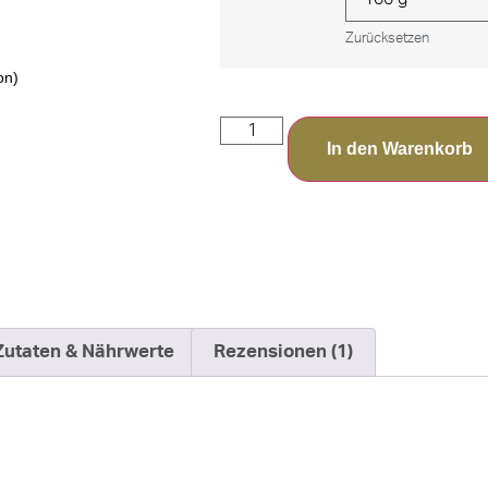
Zurücksetzen
on)
In den Warenkorb
Zutaten & Nährwerte
Rezensionen (1)