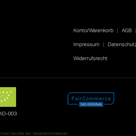
Konto/Warenkorb
AGB
Impressum
Datenschutz
Widerrufsrecht
KO-003
nehmen Sie bitte den
Versandinformationen