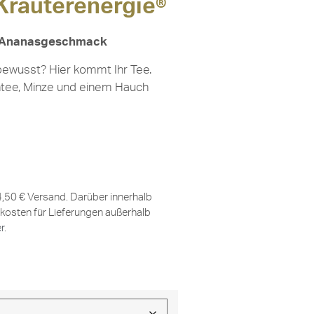
Kräuterenergie®
it Ananasgeschmack
urbewusst? Hier kommt Ihr Tee.
rüntee, Minze und einem Hauch
 4,50 € Versand. Darüber innerhalb
kosten für Lieferungen außerhalb
er
.