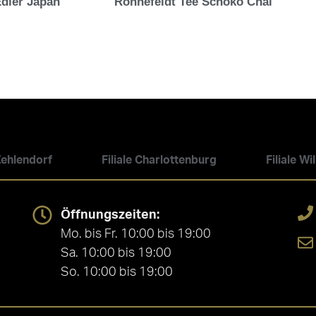
Edler Japan
Ronnefeldt Tee Schoko Chai
 Zehlendorf
Filiale Charlottenburg
Filiale W
Öffnungszeiten:
Mo. bis Fr. 10:00 bis 19:00
Sa. 10:00 bis 19:00
So. 10:00 bis 19:00