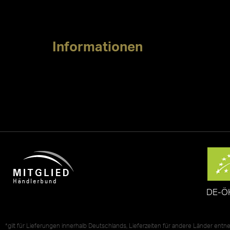
Informationen
DE-Ö
*gilt für Lieferungen innerhalb Deutschlands, Lieferzeiten für andere Länder ent