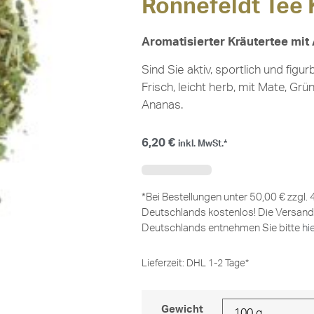
Ronnefeldt Tee 
Aromatisierter Kräutertee m
Sind Sie aktiv, sportlich und fig
Frisch, leicht herb, mit Mate, G
Ananas.
6,20
€
inkl. MwSt.*
*Bei Bestellungen unter 50,00 € zzgl.
Deutschlands kostenlos! Die Versand
Deutschlands entnehmen Sie bitte
hi
Lieferzeit:
DHL 1-2 Tage*
Gewicht