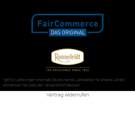
*gilt für Lieferungen innerhalb Deutschlands, Lieferzeiten für andere Länder
entnehmen Sie bitte den
Versandinformationen
Vertrag widerrufen