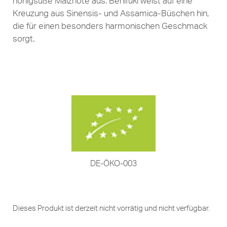
honigsüße Malznote aus. Benifuki weist auf eine
Kreuzung aus Sinensis- und Assamica-Büschen hin,
die für einen besonders harmonischen Geschmack
sorgt.
DE-ÖKO-003
Dieses Produkt ist derzeit nicht vorrätig und nicht verfügbar.