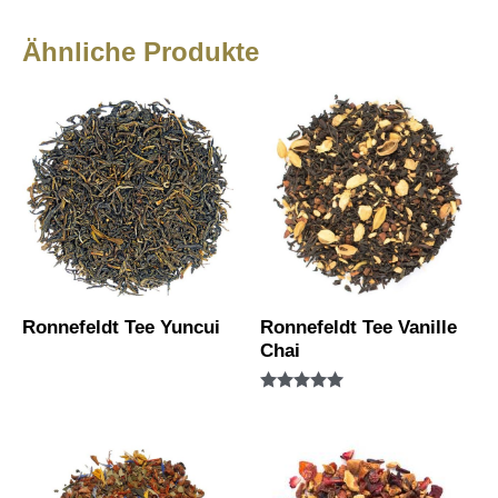
Ähnliche Produkte
Ronnefeldt Tee Yuncui
Ronnefeldt Tee Vanille
Chai
Bewertet mit
5.00
von 5