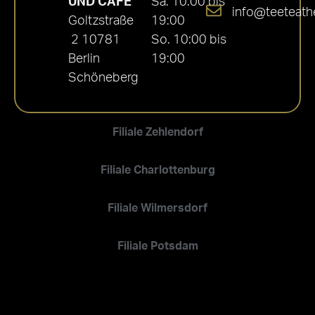
UND CAFÉ
Sa. 10:00 bis
info@teeteath
Goltzstraße
19:00
2 10781
So. 10:00 bis
Berlin
19:00
Schöneberg
Filiale Zehlendorf
Filiale Charlottenburg
Filiale Wilmersdorf
Filiale Potsdam