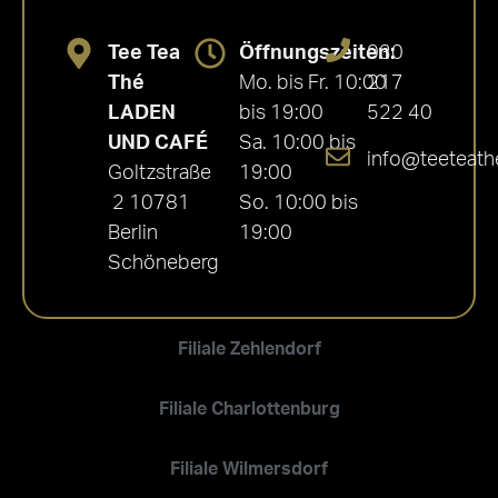
Tee Tea
Öffnungszeiten:
030
Thé
Mo. bis Fr. 10:00
217
LADEN
bis 19:00
522 40
UND CAFÉ
Sa. 10:00 bis
info@teeteath
Goltzstraße
19:00
2 10781
So. 10:00 bis
Berlin
19:00
Schöneberg
Filiale Zehlendorf
Filiale Charlottenburg
Filiale Wilmersdorf