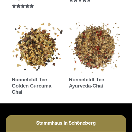
Bewertet mit
5.00
Bewertet mit
von 5
5.00
von 5
Ronnefeldt Tee
Ronnefeldt Tee
Golden Curcuma
Ayurveda-Chai
Chai
Stammhaus in Schöneberg