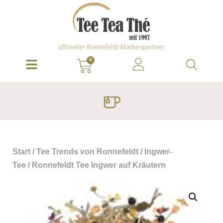
0
Start
/
Tee Trends von Ronnefeldt
/
Ingwer-
Tee
/ Ronnefeldt Tee Ingwer auf Kräutern