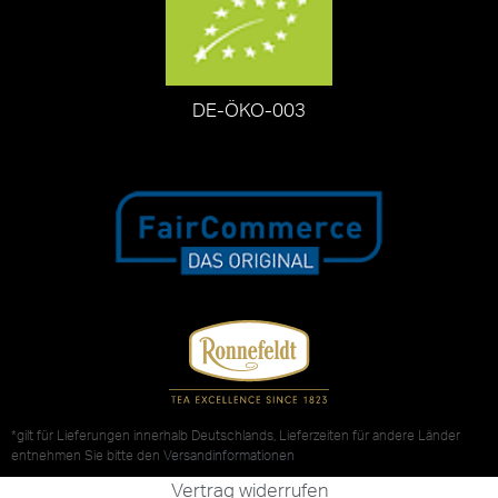
DE-ÖKO-003
*gilt für Lieferungen innerhalb Deutschlands, Lieferzeiten für andere Länder
entnehmen Sie bitte den
Versandinformationen
Vertrag widerrufen