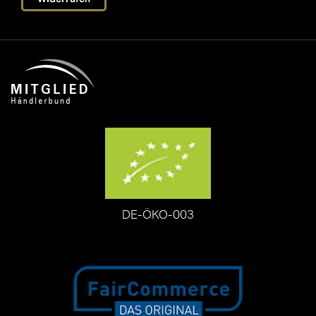
DE-ÖKO-003