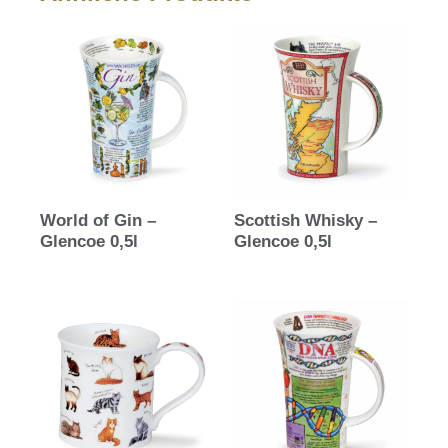
World of Gin –
Scottish Whisky –
Glencoe 0,5l
Glencoe 0,5l