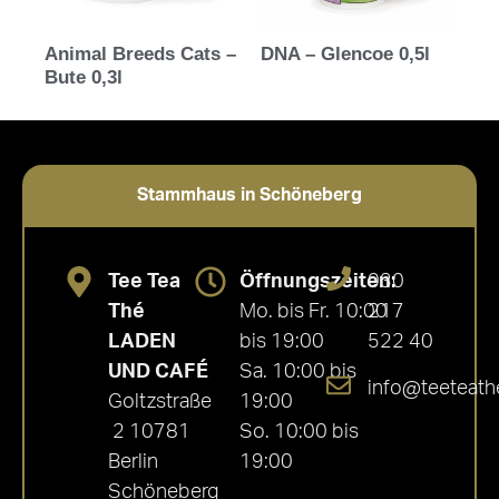
Animal Breeds Cats –
DNA – Glencoe 0,5l
Bute 0,3l
Stammhaus in Schöneberg
Tee Tea
Öffnungszeiten:
030
Thé
Mo. bis Fr. 10:00
217
LADEN
bis 19:00
522 40
UND CAFÉ
Sa. 10:00 bis
info@teeteath
Goltzstraße
19:00
2 10781
So. 10:00 bis
Berlin
19:00
Schöneberg