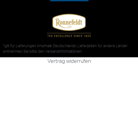
*gilt für Lieferungen innerhalb Deutschlands, Lieferzeiten für andere Länder
entnehmen Sie bitte den
Versandinformationen
Vertrag widerrufen