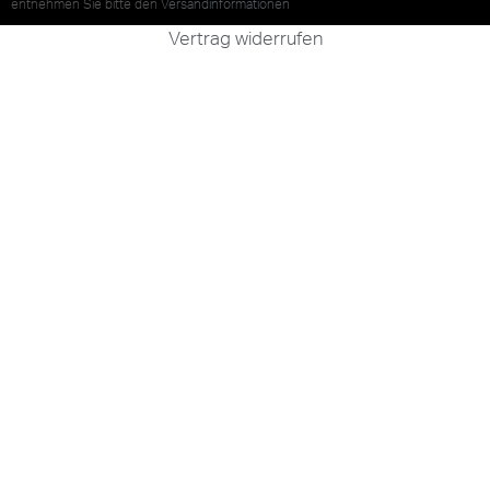
entnehmen Sie bitte den
Versandinformationen
Vertrag widerrufen