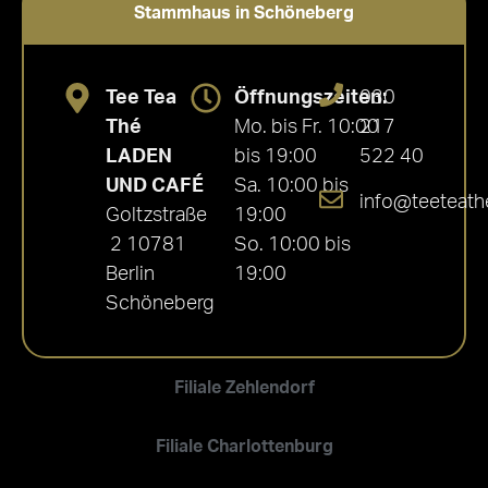
Stammhaus in Schöneberg
Tee Tea
Öffnungszeiten:
030
Thé
Mo. bis Fr. 10:00
217
LADEN
bis 19:00
522 40
UND CAFÉ
Sa. 10:00 bis
info@teeteath
Goltzstraße
19:00
2 10781
So. 10:00 bis
Berlin
19:00
Schöneberg
Filiale Zehlendorf
Filiale Charlottenburg