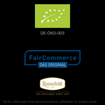
DE-ÖKO-003
*gilt für Lieferungen innerhalb Deutschlands, Lieferzeiten für andere Länder