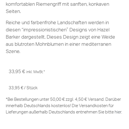
komfortablen Riemengriff mit sanften, konkaven
Seiten.
Reiche und farbenfrohe Landschaften werden in
diesen “impressionistischen” Designs von Hazel
Barker dargestellt. Dieses Design zeigt eine Weide
aus blutroten Mohnblumen in einer mediterranen
Szene.
33,95
€
inkl. MwSt.*
33,95
€
/
Stück
*Bei Bestellungen unter 50,00 € zzgl. 4,50 € Versand. Darüber
innerhalb Deutschlands kostenlos! Die Versandkosten für
Lieferungen außerhalb Deutschlands entnehmen Sie bitte
hier
.