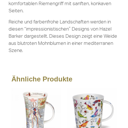
komfortablen Riemengriff mit sanften, konkaven
Seiten.
Reiche und farbenfrohe Landschaften werden in
diesen “impressionistischen” Designs von Hazel
Barker dargestellt. Dieses Design zeigt eine Weide
aus blutroten Mohnblumen in einer mediterranen
Szene.
Ähnliche Produkte