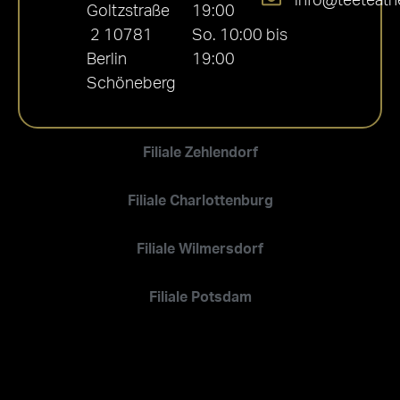
info@teeteath
Goltzstraße
19:00
2 10781
So. 10:00 bis
Berlin
19:00
Schöneberg
Filiale Zehlendorf
Filiale Charlottenburg
Filiale Wilmersdorf
Filiale Potsdam