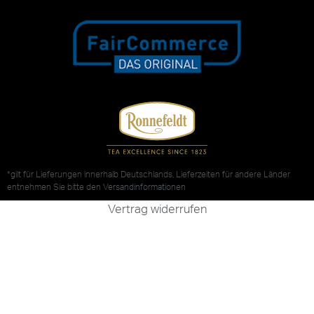
*gilt für Lieferungen innerhalb Deutschlands, Lieferzeiten für andere Länder
entnehmen Sie bitte den
Versandinformationen
Vertrag widerrufen