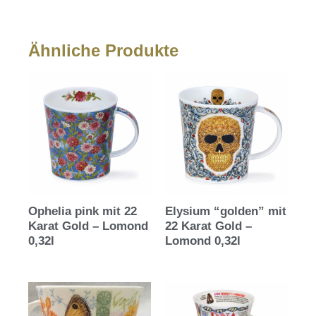
Ähnliche Produkte
Ophelia pink mit 22
Elysium “golden” mit
Karat Gold – Lomond
22 Karat Gold –
0,32l
Lomond 0,32l