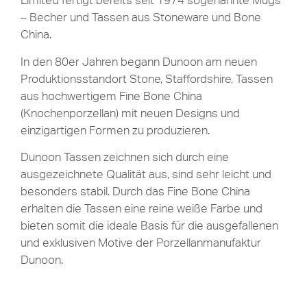
Limited fertigt bereits seit 1974 sogenannte Mugs
– Becher und Tassen aus Stoneware und Bone
China.
In den 80er Jahren begann Dunoon am neuen
Produktionsstandort Stone, Staffordshire, Tassen
aus hochwertigem Fine Bone China
(Knochenporzellan) mit neuen Designs und
einzigartigen Formen zu produzieren.
Dunoon Tassen zeichnen sich durch eine
ausgezeichnete Qualität aus, sind sehr leicht und
besonders stabil. Durch das Fine Bone China
erhalten die Tassen eine reine weiße Farbe und
bieten somit die ideale Basis für die ausgefallenen
und exklusiven Motive der Porzellanmanufaktur
Dunoon.