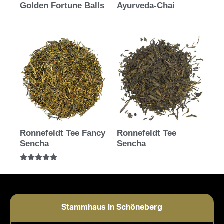
Golden Fortune Balls
Ayurveda-Chai
Ronnefeldt Tee Fancy
Ronnefeldt Tee
Sencha
Sencha
Bewertet mit
5.00
von 5
Stammhaus in Schöneberg