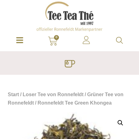
0
Start
/
Loser Tee von Ronnefeldt
/
Grüner Tee von
Ronnefeldt
/ Ronnefeldt Tee Green Khongea