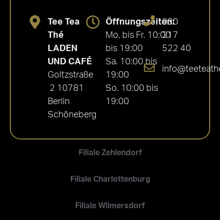
Tee Tea
Öffnungszeiten:
030
Thé
Mo. bis Fr. 10:00
217
LADEN
bis 19:00
522 40
UND CAFÉ
Sa. 10:00 bis
info@teeteath
Goltzstraße
19:00
2 10781
So. 10:00 bis
Berlin
19:00
Schöneberg
Filiale Zehlendorf
Filiale Charlottenburg
Filiale Wilmersdorf