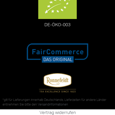
DE-ÖKO-003
*gilt für Lieferungen innerhalb Deutschlands, Lieferzeiten für andere Länder
entnehmen Sie bitte den
Versandinformationen
Vertrag widerrufen