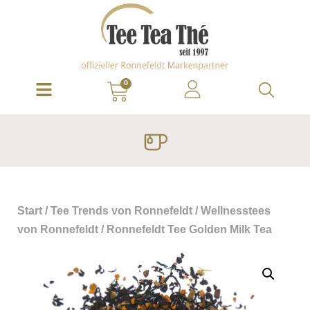
0
Start
/
Tee Trends von Ronnefeldt
/
Wellnesstees
von Ronnefeldt
/ Ronnefeldt Tee Golden Milk Tea