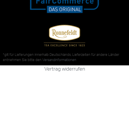
*gilt für Lieferungen innerhalb Deutschlands, Lieferzeiten für andere Länder
entnehmen Sie bitte den
Versandinformationen
Vertrag widerrufen