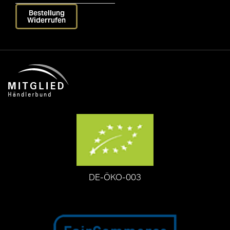
Bestellung
Widerrufen
DE-ÖKO-003