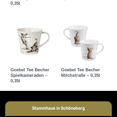
0,35l
Goebel Tee Becher
Goebel Tee Becher
Spielkameraden –
Milchstraße – 0,35l
0,35l
Stammhaus in Schöneberg