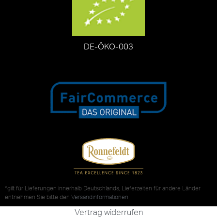
DE-ÖKO-003
*gilt für Lieferungen innerhalb Deutschlands, Lieferzeiten für andere Länder
entnehmen Sie bitte den
Versandinformationen
Vertrag widerrufen