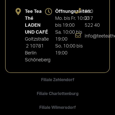
Tee Tea
Öffnungszeiten:
030
Thé
Mo. bis Fr. 10:00
217
LADEN
bis 19:00
522 40
UND CAFÉ
Sa. 10:00 bis
info@teeteath
Goltzstraße
19:00
2 10781
So. 10:00 bis
Berlin
19:00
Schöneberg
Filiale Zehlendorf
Filiale Charlottenburg
Filiale Wilmersdorf