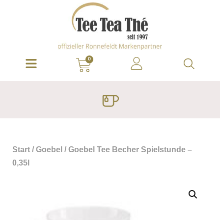
0
Start
/
Goebel
/ Goebel Tee Becher Spielstunde –
0,35l