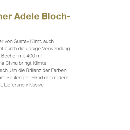
er Adele Bloch-
er von Gustav Klimt, auch
cht durch die üppige Verwendung
e Becher mit 400 ml
 China bringt Klimts
isch. Um die Brillanz der Farben
 ist Spülen per Hand mit mildem
 Lieferung inklusive