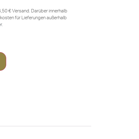
 4,50 € Versand. Darüber innerhalb
kosten für Lieferungen außerhalb
er
.