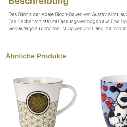
Beschreibung
Das Bildnis der Adele Bloch-Bauer von Gustav Klimt, a
Tee Becher mit 400 ml Fassungsvermögen aus Fine Bone C
Goldauflage zu schonen, ist Spülen per Hand mit milde
Ähnliche Produkte