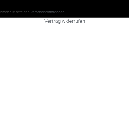
nehmen Sie bitte den
Versandinformationen
Vertrag widerrufen