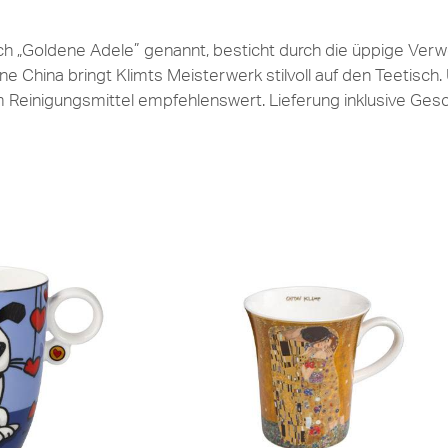
uch „Goldene Adele” genannt, besticht durch die üppige Ve
hina bringt Klimts Meisterwerk stilvoll auf den Teetisch. 
m Reinigungsmittel empfehlenswert. Lieferung inklusive Ge