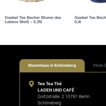
Goebel Tee Becher Blume des
Goebel Tee Bech
Lebens Weiß – 0,35l
0,4l
Stammhaus in Schöneberg
Filiale
Tee Tea Thé
LADEN UND CAFÉ
Goltzstraße 2 10781 Berlin
Schöneberg