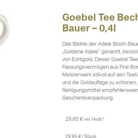
Goebel Tee Bech
Bauer – 0,4l
Das Bildnis der Adele Bloch-Bau
„Goldene Adele” genannt, besti
von Echtgold. Dieser Goebel Te
Fassungsvermögen aus Fine Bone
Meisterwerk stilvoll auf den Teet
und die Goldauflage zu schonen,
Reinigungsmittel empfehlenswert.
Geschenkverpackung.
29,95
€
inkl. MwSt.*
29,95
€
/
Stück