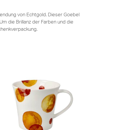
rwendung von Echtgold. Dieser Goebel
Um die Brillanz der Farben und die
schenkverpackung.