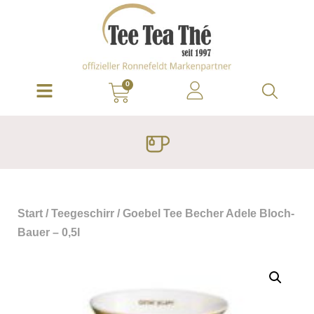
0
Start
/
Teegeschirr
/ Goebel Tee Becher Adele Bloch-
Bauer – 0,5l