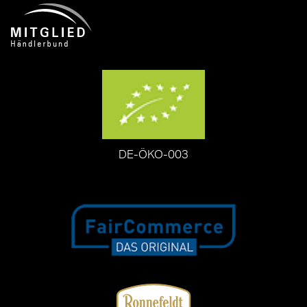
DE-ÖKO-003