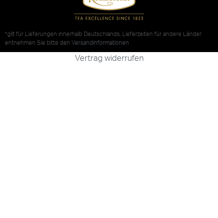
*gilt für Lieferungen innerhalb Deutschlands, Lieferzeiten für andere Länder
entnehmen Sie bitte den
Versandinformationen
Vertrag widerrufen