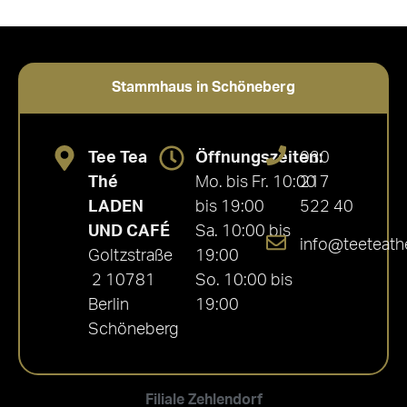
Stammhaus in Schöneberg
Tee Tea
Öffnungszeiten:
030
Thé
Mo. bis Fr. 10:00
217
LADEN
bis 19:00
522 40
UND CAFÉ
Sa. 10:00 bis
info@teeteath
Goltzstraße
19:00
2 10781
So. 10:00 bis
Berlin
19:00
Schöneberg
Filiale Zehlendorf