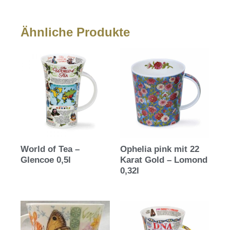
Ähnliche Produkte
World of Tea –
Ophelia pink mit 22
Glencoe 0,5l
Karat Gold – Lomond
0,32l