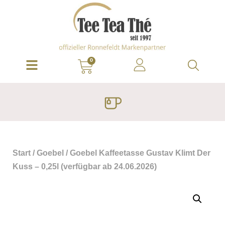
0
Start
/
Goebel
/ Goebel Kaffeetasse Gustav Klimt Der
Kuss – 0,25l (verfügbar ab 24.06.2026)