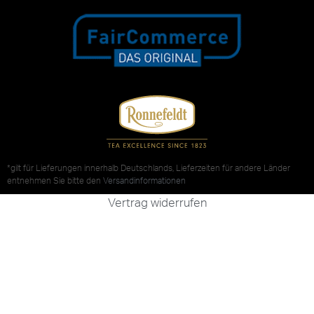
*gilt für Lieferungen innerhalb Deutschlands, Lieferzeiten für andere Länder
entnehmen Sie bitte den
Versandinformationen
Vertrag widerrufen