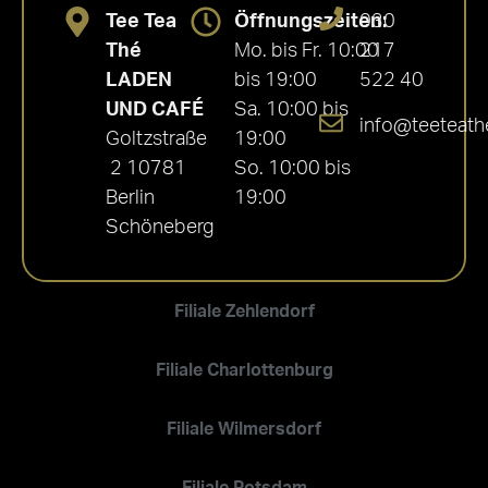
Tee Tea
Öffnungszeiten:
030
Thé
Mo. bis Fr. 10:00
217
LADEN
bis 19:00
522 40
UND CAFÉ
Sa. 10:00 bis
info@teeteath
Goltzstraße
19:00
2 10781
So. 10:00 bis
Berlin
19:00
Schöneberg
Filiale Zehlendorf
Filiale Charlottenburg
Filiale Wilmersdorf
Filiale Potsdam