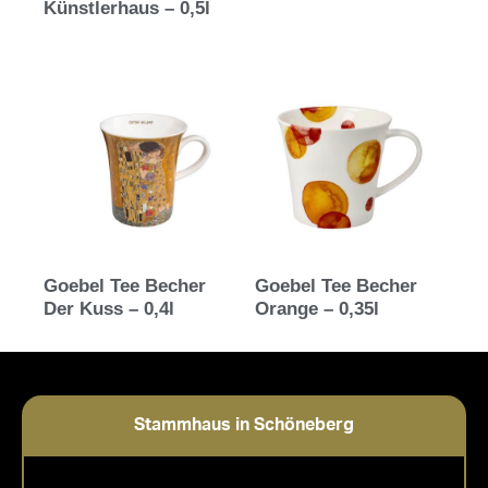
Künstlerhaus – 0,5l
Goebel Tee Becher
Goebel Tee Becher
Der Kuss – 0,4l
Orange – 0,35l
Stammhaus in Schöneberg