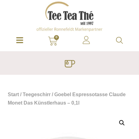
0
Start
/
Teegeschirr
/ Goebel Espressotasse Claude
Monet Das Künstlerhaus – 0,1l