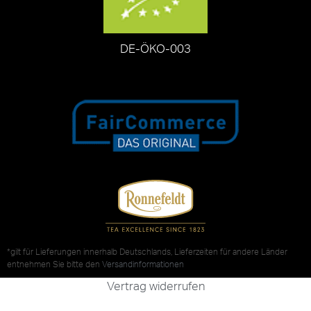
DE-ÖKO-003
*gilt für Lieferungen innerhalb Deutschlands, Lieferzeiten für andere Länder
entnehmen Sie bitte den
Versandinformationen
Vertrag widerrufen