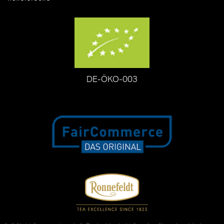
DE-ÖKO-003