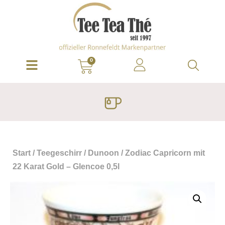
0
Start
/
Teegeschirr
/
Dunoon
/ Zodiac Capricorn mit
22 Karat Gold – Glencoe 0,5l