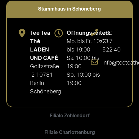
Stammhaus in Schöneberg
Tee Tea
Öffnungszeiten:
030
Thé
Mo. bis Fr. 10:00
217
LADEN
bis 19:00
522 40
UND CAFÉ
Sa. 10:00 bis
info@teeteath
Goltzstraße
19:00
2 10781
So. 10:00 bis
Berlin
19:00
Schöneberg
Filiale Zehlendorf
Filiale Charlottenburg