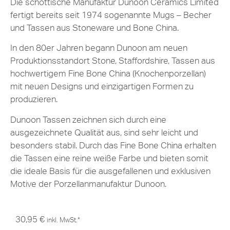
Die schottische Manufaktur Dunoon Ceramics Limited
fertigt bereits seit 1974 sogenannte Mugs – Becher
und Tassen aus Stoneware und Bone China.
In den 80er Jahren begann Dunoon am neuen
Produktionsstandort Stone, Staffordshire, Tassen aus
hochwertigem Fine Bone China (Knochenporzellan)
mit neuen Designs und einzigartigen Formen zu
produzieren.
Dunoon Tassen zeichnen sich durch eine
ausgezeichnete Qualität aus, sind sehr leicht und
besonders stabil. Durch das Fine Bone China erhalten
die Tassen eine reine weiße Farbe und bieten somit
die ideale Basis für die ausgefallenen und exklusiven
Motive der Porzellanmanufaktur Dunoon.
30,95
€
inkl. MwSt.*