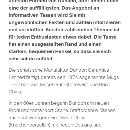
ältesten Formen von Dunoon, aber immer noch
eine der auffälligsten. Das Angebot an
informativen Tassen wird Sie mit
ungewöhnlichen Fakten und Zahlen informieren
und verblüffen. Bei den zahlreichen Themen ist
für jeden Enthusiasten etwas dabei. Die Tasse
hat einen ausgestellten Rand und einen
starken, bequemen Henkel, so dass sie sich
sehr solide anfühlt.
Die schottische Manufaktur Dunoon Ceramics
Limited fertigt bereits seit 1974 sogenannte Mugs
– Becher und Tassen aus Stoneware und Bone
China.
In den 80er Jahren begann Dunoon am neuen
Produktionsstandort Stone, Staffordshire, Tassen
aus hochwertigem Fine Bone China
(Knochenporzellan) mit neuen Designs und