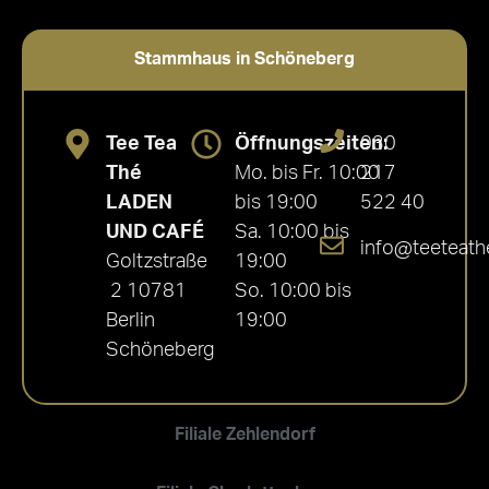
Stammhaus in Schöneberg
Tee Tea
Öffnungszeiten:
030
Thé
Mo. bis Fr. 10:00
217
LADEN
bis 19:00
522 40
UND CAFÉ
Sa. 10:00 bis
info@teeteath
Goltzstraße
19:00
2 10781
So. 10:00 bis
Berlin
19:00
Schöneberg
Filiale Zehlendorf