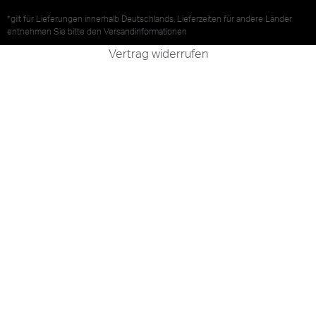
*gilt für Lieferungen innerhalb Deutschlands, Lieferzeiten für andere Länder
entnehmen Sie bitte den
Versandinformationen
Vertrag widerrufen