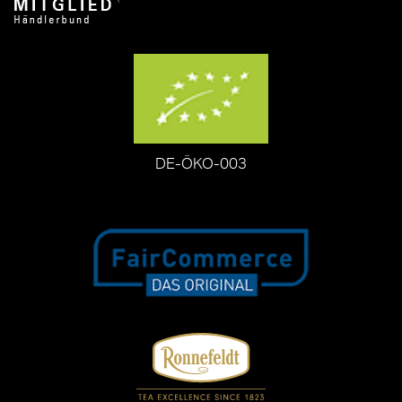
DE-ÖKO-003