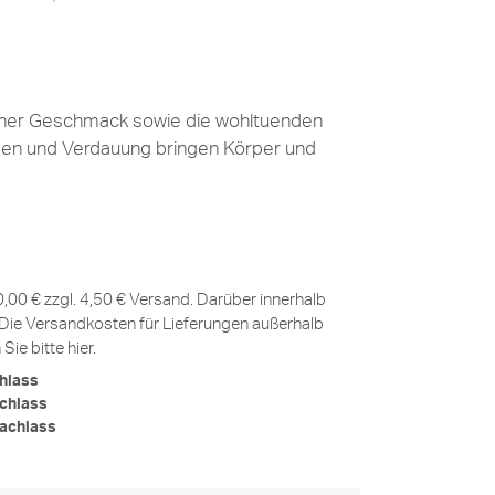
scher Geschmack sowie die wohltuenden
gen und Verdauung bringen Körper und
0,00 € zzgl. 4,50 € Versand. Darüber innerhalb
Die Versandkosten für Lieferungen außerhalb
Sie bitte
hier
.
hlass
chlass
achlass