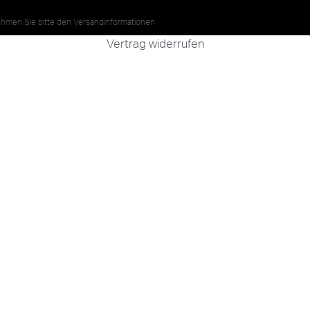
nehmen Sie bitte den
Versandinformationen
Vertrag widerrufen