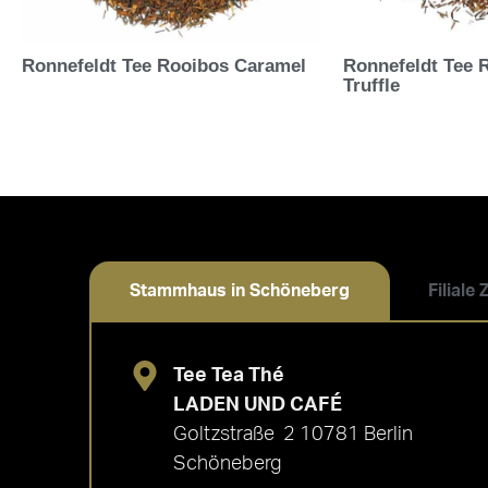
Ronnefeldt Tee Rooibos Caramel
Ronnefeldt Tee 
Truffle
Stammhaus in Schöneberg
Filiale
Tee Tea Thé
LADEN UND CAFÉ
Goltzstraße 2 10781 Berlin
Schöneberg