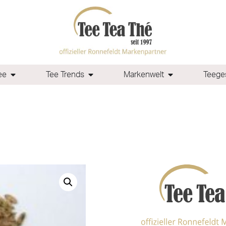
ee
Tee Trends
Markenwelt
Teeges