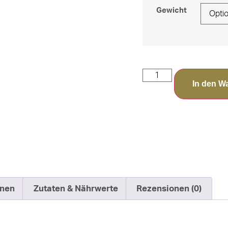
Gewicht
In den W
onen
Zutaten & Nährwerte
Rezensionen (0)