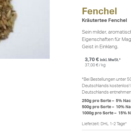
Fenchel
Kräutertee Fenchel
Sein milder, aromati
Eigenschaften für Ma
Geist in Einklang.
3,70
€
inkl. MwSt.*
37,00
€
/
kg
*Bei Bestellungen unter 5
Deutschlands kostenlos! 
Deutschlands entnehmen 
250g pro Sorte – 5% Nac
500g pro Sorte – 10% Na
1000g pro Sorte – 15% N
Lieferzeit:
DHL 1-2 Tage*