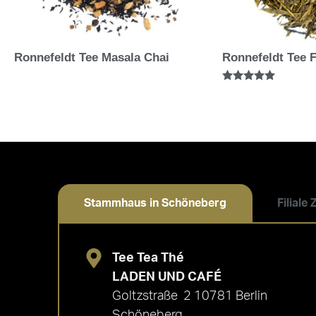
Ronnefeldt Tee Masala Chai
Ronnefeldt Tee 
Bewertet mit
5.00
von 5
Stammhaus in Schöneberg
Filiale
Tee Tea Thé
LADEN UND CAFÉ
Goltzstraße 2 10781 Berlin
Schöneberg