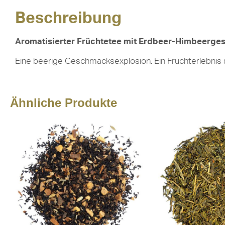
Beschreibung
Aromatisierter Früchtetee mit Erdbeer-Himbeerg
Eine beerige Geschmacksexplosion. Ein Fruchterlebnis s
Ähnliche Produkte