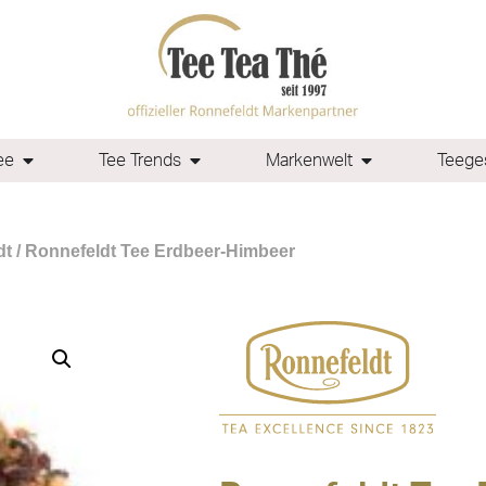
ee
Tee Trends
Markenwelt
Teeges
dt
/ Ronnefeldt Tee Erdbeer-Himbeer