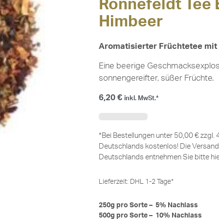
Ronnefeldt Tee 
Himbeer
Aromatisierter Früchtetee m
Eine beerige Geschmacksexplosio
sonnengereifter, süßer Früchte.
6,20
€
inkl. MwSt.*
*Bei Bestellungen unter 50,00 € zzgl.
Deutschlands kostenlos! Die Versand
Deutschlands entnehmen Sie bitte
hi
Lieferzeit:
DHL 1-2 Tage*
250g pro Sorte – 5% Nachlass
500g pro Sorte – 10% Nachlass