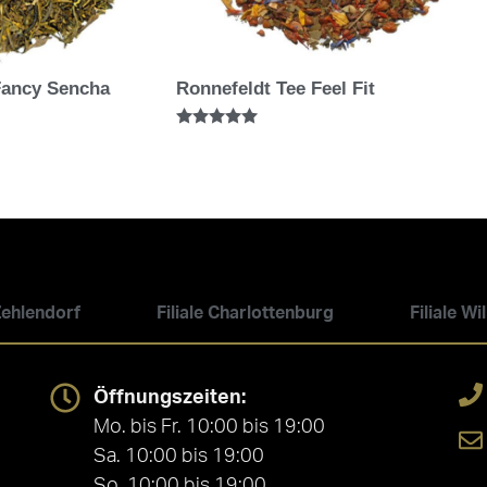
Fancy Sencha
Ronnefeldt Tee Feel Fit
Bewertet mit
5.00
von 5
 Zehlendorf
Filiale Charlottenburg
Filiale W
Öffnungszeiten:
Mo. bis Fr. 10:00 bis 19:00
Sa. 10:00 bis 19:00
So. 10:00 bis 19:00