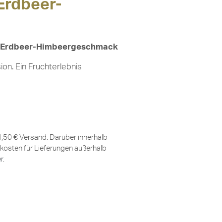
Erdbeer-
it Erdbeer-Himbeergeschmack
n. Ein Fruchterlebnis
 4,50 € Versand. Darüber innerhalb
kosten für Lieferungen außerhalb
er
.