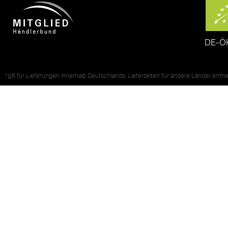
DE-Ö
*gilt für Lieferungen innerhalb Deutschlands, Lieferzeiten für andere Länder ent