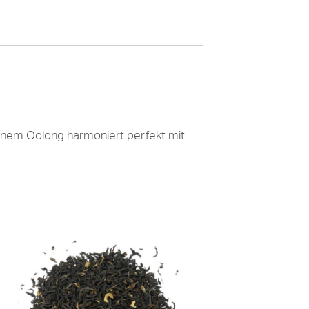
senem Oolong harmoniert perfekt mit