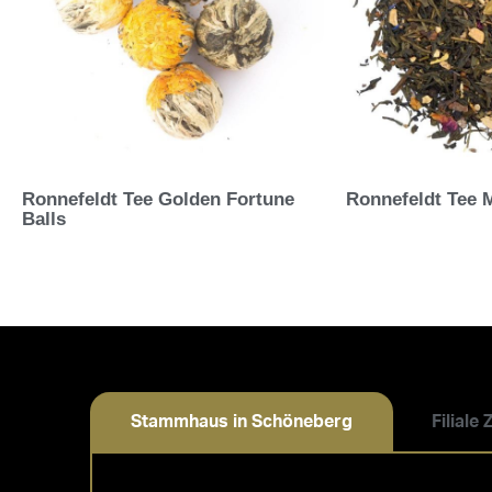
Ronnefeldt Tee Golden Fortune
Ronnefeldt Tee 
Balls
Stammhaus in Schöneberg
Filiale