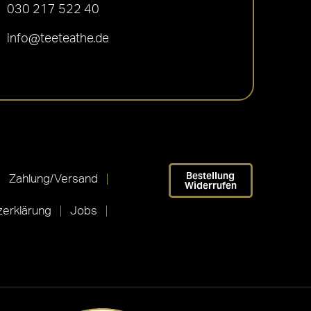
030 217 522 40
info@teeteathe.de
Bestellung
Zahlung/Versand
Widerrufen
erklärung
Jobs