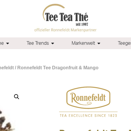
ee
Tee Trends
Markenwelt
Teeges
efeldt
/ Ronnefeldt Tee Dragonfruit & Mango