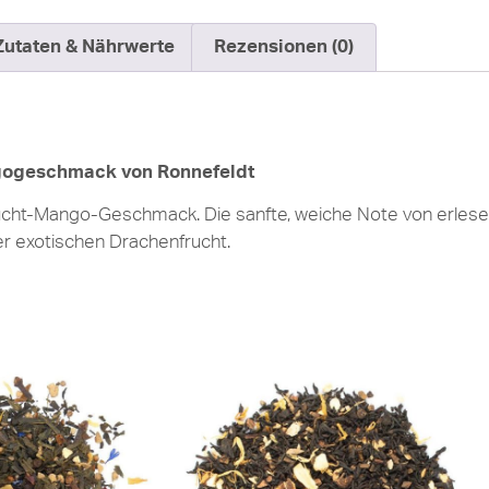
Zutaten & Nährwerte
Rezensionen (0)
ngogeschmack von Ronnefeldt
nfrucht-Mango-Geschmack. Die sanfte, weiche Note von erle
r exotischen Drachenfrucht.