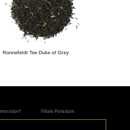
Ronnefeldt Tee Duke of Grey
ilmersdorf
Filiale Potsdam