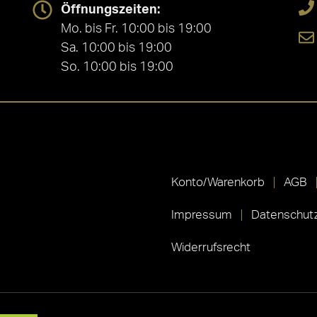
Öffnungszeiten:
Mo. bis Fr. 10:00 bis 19:00
Sa. 10:00 bis 19:00
So. 10:00 bis 19:00
Konto/Warenkorb
AGB
Impressum
Datenschutz
Widerrufsrecht