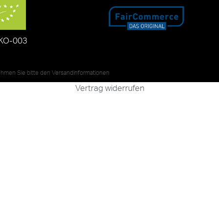
KO-003
nehmen Sie bitte den
Versandinformationen
Vertrag widerrufen