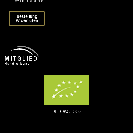
Widerrufsrecht
Bestellung
Widerrufen
DE-ÖKO-003