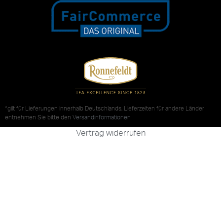
*gilt für Lieferungen innerhalb Deutschlands, Lieferzeiten für andere Länder
entnehmen Sie bitte den
Versandinformationen
Vertrag widerrufen