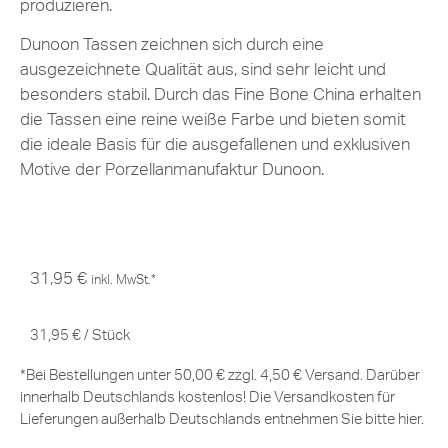
produzieren.
Dunoon Tassen zeichnen sich durch eine
ausgezeichnete Qualität aus, sind sehr leicht und
besonders stabil. Durch das Fine Bone China erhalten
die Tassen eine reine weiße Farbe und bieten somit
die ideale Basis für die ausgefallenen und exklusiven
Motive der Porzellanmanufaktur Dunoon.
31,95
€
inkl. MwSt.*
31,95
€
/
Stück
*Bei Bestellungen unter 50,00 € zzgl. 4,50 € Versand. Darüber
innerhalb Deutschlands kostenlos! Die Versandkosten für
Lieferungen außerhalb Deutschlands entnehmen Sie bitte
hier
.