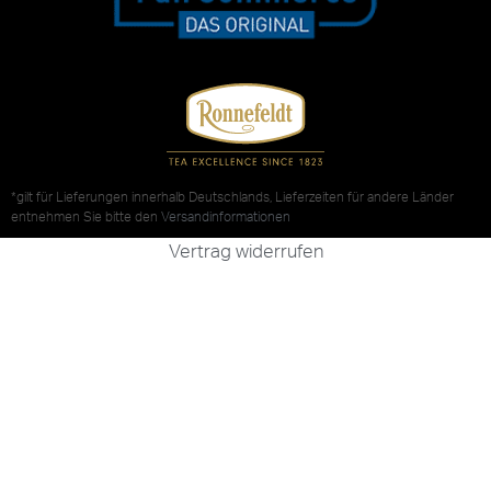
*gilt für Lieferungen innerhalb Deutschlands, Lieferzeiten für andere Länder
entnehmen Sie bitte den
Versandinformationen
Vertrag widerrufen