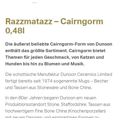
Razzmatazz – Cairngorm
0,48l
Die äußerst beliebte Cairngorm-Form von Dunoon
enthält das größte Sortiment. Cairngorm bietet
Themen für jeden Geschmack, von Katzen und
Hunden bis hin zu Blumen und Musik.
Die schottische Manufaktur Dunoon Ceramics Limited
fertigt bereits seit 1974 sogenannte Mugs – Becher
und Tassen aus Stoneware und Bone China.
In den 80er Jahren begann Dunoon am neuen
Produktionsstandort Stone, Staffordshire, Tassen aus
hochwertigem Fine Bone China (Knochenporzellan)
mit neuen Designs und einzigartigen Formen zu