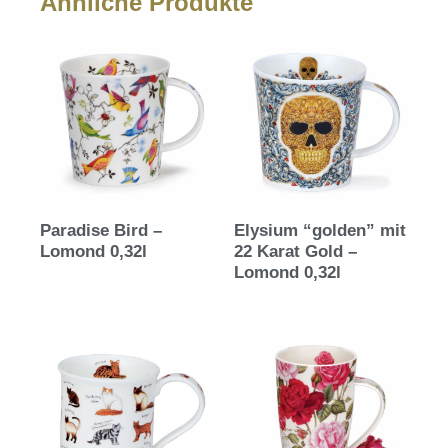
Ähnliche Produkte
Paradise Bird –
Elysium “golden” mit
Lomond 0,32l
22 Karat Gold –
Lomond 0,32l